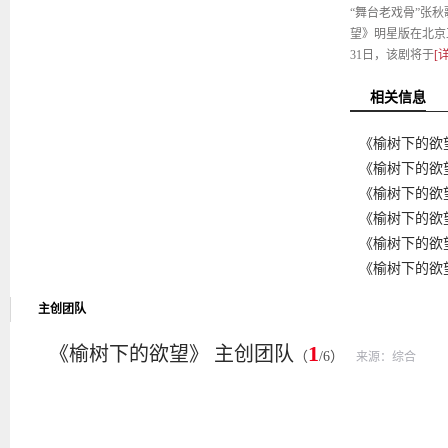
“舞台老戏骨”张
望》明星版在北京正
31日，该剧将于
[
相关信息
《榆树下的欲
《榆树下的欲
《榆树下的欲
《榆树下的欲
《榆树下的欲
《榆树下的欲
主创团队
1
《榆树下的欲望》 主创团队
（
/6）
来源：综合