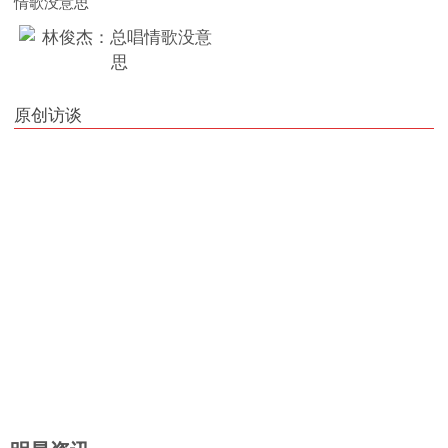
情歌没意思
原创访谈