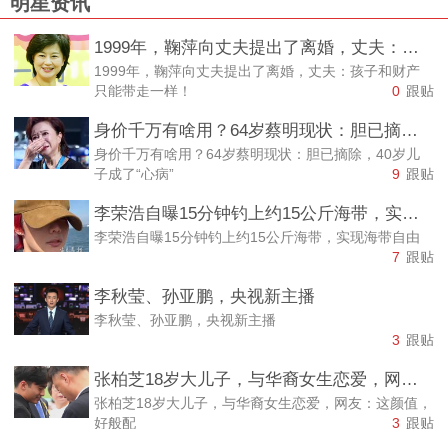
明星资讯
1999年，鞠萍向丈夫提出了离婚，丈夫：孩子和财产只能带走一样！
1999年，鞠萍向丈夫提出了离婚，丈夫：孩子和财产
只能带走一样！
0
跟贴
身价千万有啥用？64岁蔡明现状：胆已摘除，40岁儿子成了“心病”
身价千万有啥用？64岁蔡明现状：胆已摘除，40岁儿
子成了“心病”
9
跟贴
李荣浩自曝15分钟钓上约15公斤海带，实现海带自由
李荣浩自曝15分钟钓上约15公斤海带，实现海带自由
7
跟贴
李秋莹、孙亚鹏，央视新主播
李秋莹、孙亚鹏，央视新主播
3
跟贴
张柏芝18岁大儿子，与华裔女生恋爱，网友：这颜值，好般配
张柏芝18岁大儿子，与华裔女生恋爱，网友：这颜值，
好般配
3
跟贴