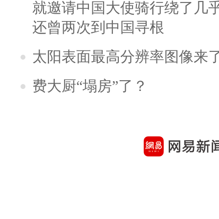
就邀请中国大使骑行绕了几
还曾两次到中国寻根
太阳表面最高分辨率图像来
费大厨“塌房”了？