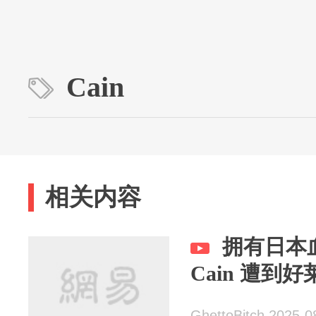
Cain
相关内容
拥有日本血
Cain 遭到
GhettoBitch 2025-0