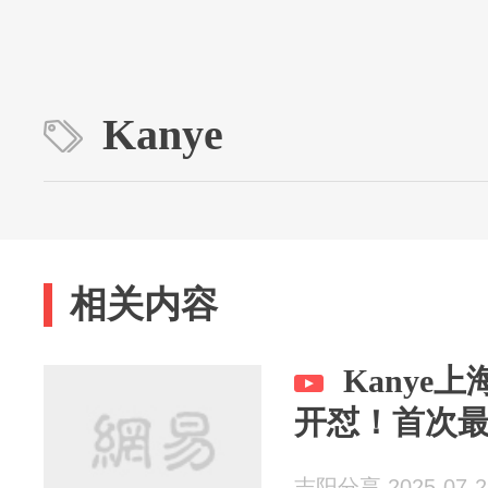
Kanye
相关内容
Kanye
开怼！首次
志阳分享 2025-07-2