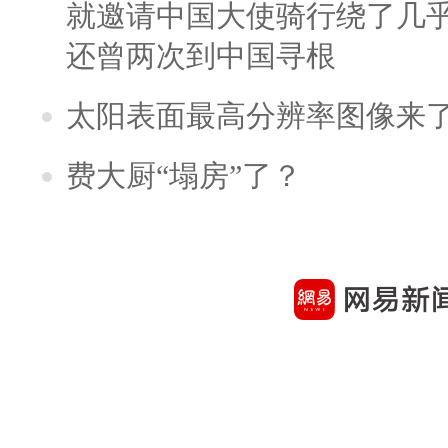
就邀请中国大使骑行绕了几
还曾两次到中国寻根
太阳表面最高分辨率图像来
费大厨“塌房”了？