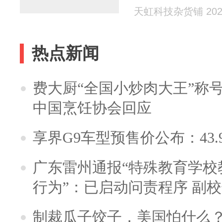
天虹科技杂货铺 2025
热点新闻
费大厨“全国小炒肉大王”称
中国烹饪协会回应
享界G9车型预售价公布：43.
广东雷州通报“特殊教育学校
行为”：已启动问责程序 副
制裁瓜子饺子，美国怕什么