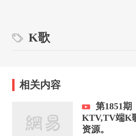
K歌
相关内容
第1851
KTV,TV端
资源。