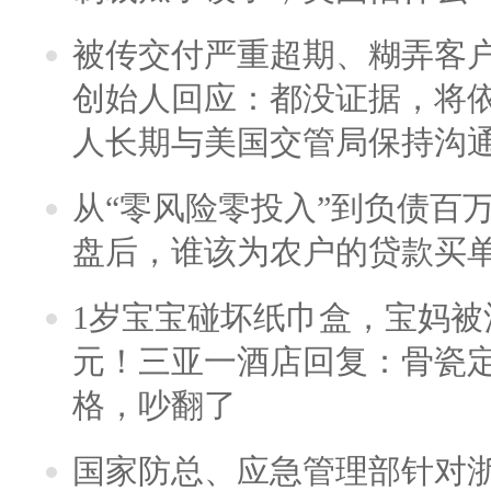
被传交付严重超期、糊弄客
创始人回应：都没证据，将依
人长期与美国交管局保持沟通
从“零风险零投入”到负债百
盘后，谁该为农户的贷款买
1岁宝宝碰坏纸巾盒，宝妈被酒
元！三亚一酒店回复：骨瓷
格，吵翻了
国家防总、应急管理部针对