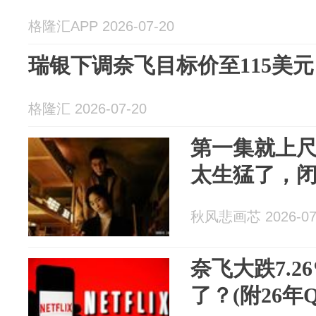
格隆汇APP 2026-07-20
瑞银下调奈飞目标价至115美元
格隆汇 2026-07-20
第一集就上尺度
太生猛了，
秋风悲画芯 2026-07
奈飞大跌7.26
了？(附26年