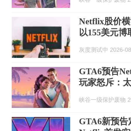
Netflix
以155美元博
灰度测试中 2026-08
GTA6预告Ne
玩家怒斥：
峡谷一级保护废物 202
GTA6新预告