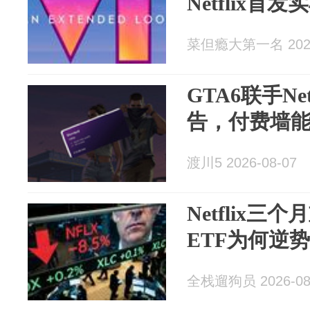
Netflix
菜但瘾大第一名 2026
GTA6联手Net
告，付费墙
渡川5 2026-08-07
Netflix三
ETF为何逆
全栈遛狗员 2026-08