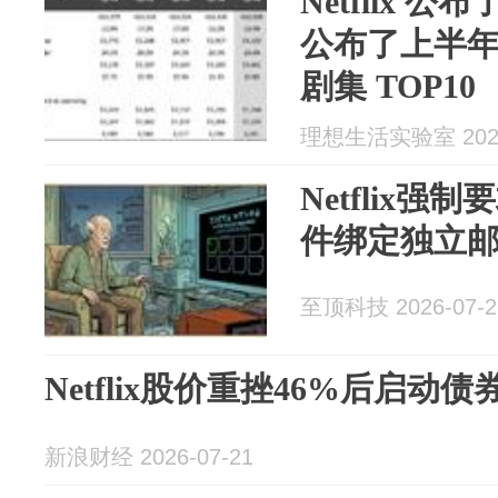
Netflix
公布了上半
剧集 TOP10
理想生活实验室 2026
Netflix
件绑定独立
至顶科技 2026-07-2
Netflix股价重挫46%后启动债
新浪财经 2026-07-21