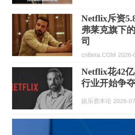
Netflix斥
弗莱克旗下的
司
cnBeta.COM 2026-
Netflix花
行业开始争
娱乐资本论 2026-07