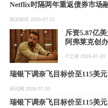
Netflix时隔两年重返债券市场
新浪财经 2026-07-21
斥资5.87亿美
阿弗莱克创办
IT之家 2026-07-20
瑞银下调奈飞目标价至115美元
和讯网 2026-07-20
瑞银下调奈飞目标价至115美元