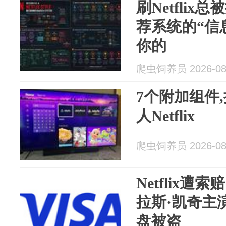
刷Netfli
荐系统的“信
你的
爬虫饲养员 2026-08
7个附加组件
人Netflix
爬虫饲养员 2026-08
Netflix遭
拉斯·凯奇主
盘被盗