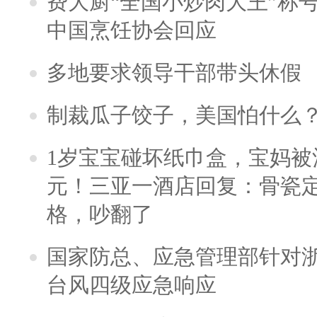
费大厨“全国小炒肉大王”称
中国烹饪协会回应
多地要求领导干部带头休假
制裁瓜子饺子，美国怕什么
1岁宝宝碰坏纸巾盒，宝妈被酒
元！三亚一酒店回复：骨瓷
格，吵翻了
国家防总、应急管理部针对
台风四级应急响应