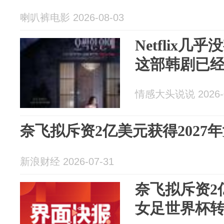
喇叭裤电影 2026-08-03
Netflix
这部韩剧已
情感大头说说 2026-0
奈飞拟斥资2亿美元获得2027
新浪财经 2026-07-31
奈飞拟斥资2亿
女足世界杯