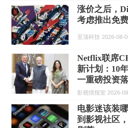
涨价之后，Disn
考虑推出免
至顶科技 2026-08-0
Netflix联
新计划：10年
一重磅投资
影视情报室 2026-08
电影迷该装哪些A
到影视社区，