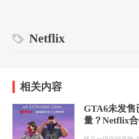
Netflix
相关内容
GTA6未发售
量？Netfli
峡谷一级保护废物 202