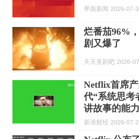
界面新闻 2026-07-3
烂番茄96%，N
剧又爆了
天天美剧吧 2026-07
Netflix首
代“系统思考
讲故事的能
新浪财经 2026-07-2