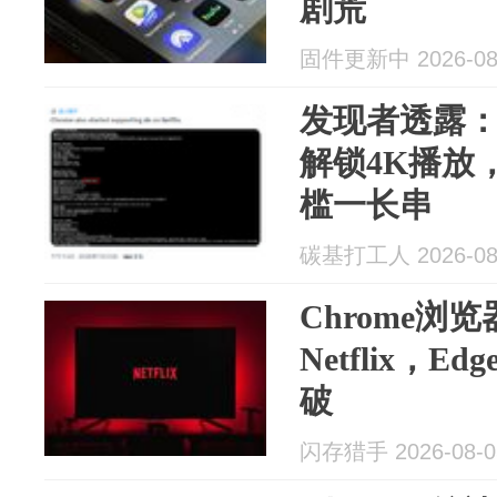
剧荒
固件更新中 2026-08
发现者透露：Ne
解锁4K播放
槛一长串
碳基打工人 2026-08
Chrome浏
Netflix，
破
闪存猎手 2026-08-0