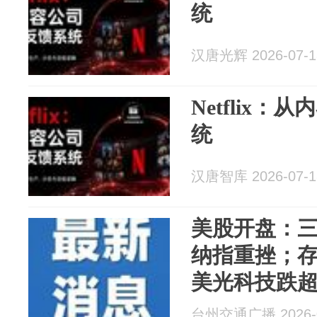
统
汉唐光辉 2026-07-1
Netflix
统
汉唐智库 2026-07-1
美股开盘：
纳指重挫；
美光科技跌超
12%
台州交通广播 2026-0