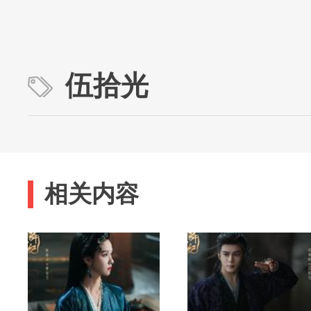
伍拾光
相关内容