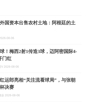
外国资本出售农村土地：阿根廷的土
026-08-06
球！梅西2射1传造3球，迈阿密国际4-
开门红
 2026-08-06
红运郎亮相“关注流看球局”，与张朝
杯决赛
 2026-08-06