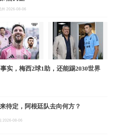
 2026-08-06
事实，梅西2球1助，还能踢2030世界
来待定，阿根廷队去向何方？
2026-08-06