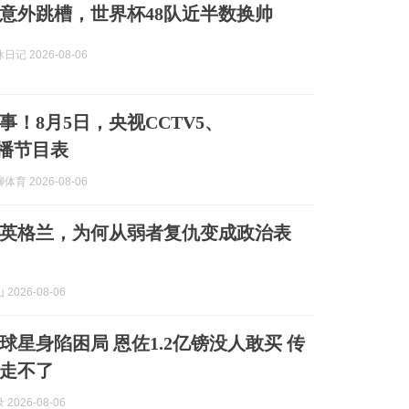
意外跳槽，世界杯48队近半数换帅
记 2026-08-06
事！8月5日，央视CCTV5、
直播节目表
育 2026-08-06
英格兰，为何从弱者复仇变成政治表
2026-08-06
球星身陷困局 恩佐1.2亿镑没人敢买 传
走不了
2026-08-06