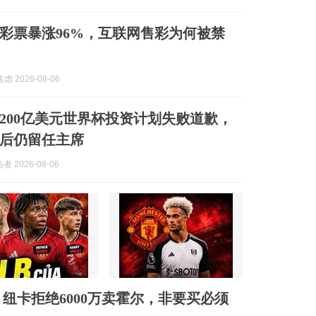
彩票暴涨96%，互联网售彩为何被禁
虑 2026-08-06
200亿美元世界杯投资计划失败道歉，
制后仍留任主席
 2026-08-06
！纽卡拒绝6000万卖霍尔，非要买必须