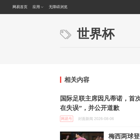
网易首页
应用
无障碍浏览
世界杯
相关内容
国际足联主席因凡蒂诺，首次
在失误”，并公开道歉
网易号
封面新闻 2026-08-06
梅西两球登