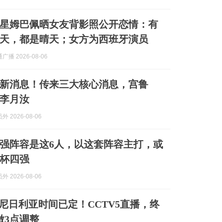
星姆巴佩晒女友背影照公开恋情：有
天，都是晴天；女方为西班牙演员
播 2026-08-06
新消息！传来三大核心消息，宫鲁
李月汝
 2026-08-06
强阵容是这6人，以这套阵容主打，或
杯四强
 2026-08-06
s尼日利亚时间已定！CCTV5直播，终
做3点调整