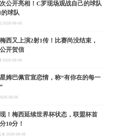
次公开亮相！C罗现场观战自己的球队
力的球队
2026-08-06
梅西又上演2射1传！比赛尚没结束，
公开贺信
2026-08-06
星姆巴佩官宣恋情，称“有你在的每一
”
026-08-06
现！梅西延续世界杯状态，联盟杯首
分10分！
 2026-08-06