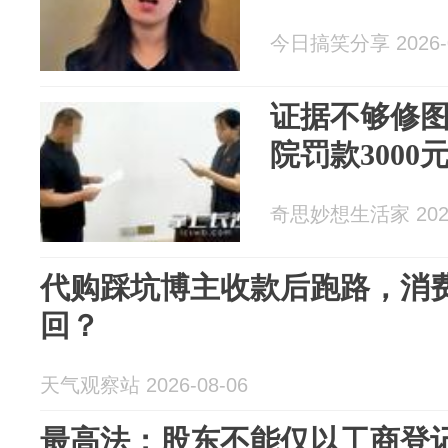
今日搞笑分享 2026-0
证据不够修
院罚款3000
奇思妙想生活家 2026
代购踩坑博主收款后跑路，消
回？
天气观察站 2026-08-06
最高法：股东不能仅以工商登