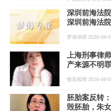
深圳前海法院
深圳前海法
梦海律师 2026-08-0
上海刑事律
产来源不明
微笑狐狸 2026-08-0
胚胎案反转
毁胚胎，朱