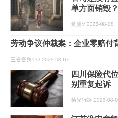
单方面销毁
笔墨V 2026-08-08
劳动争议仲裁案：企业零赔付
三省吾身132 2026-08-07
四川保险代
别重复起诉
拾光行路 2026-08-0