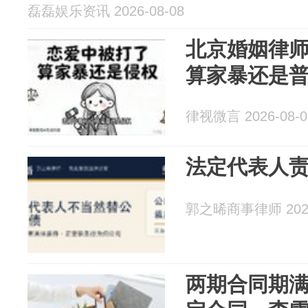
磊磊娱乐资讯 2026-08-08
北京婚姻律
算家暴还是
律视微言 2026-08-0
法定代表人
郭之晞商事律师 2026
两期合同期