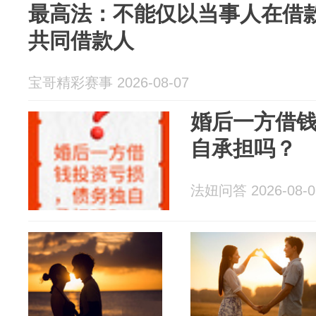
最高法：不能仅以当事人在借
共同借款人
宝哥精彩赛事 2026-08-07
婚后一方借
自承担吗？
法妞问答 2026-08-0