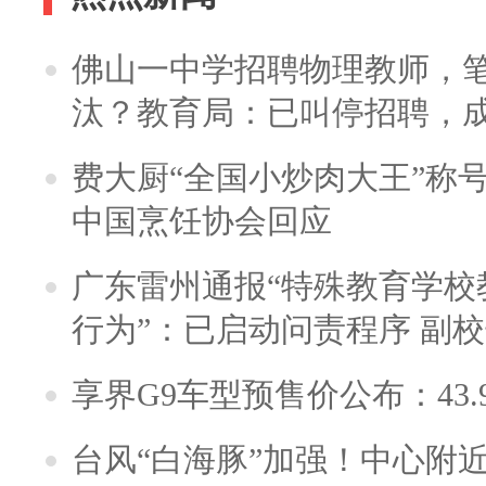
佛山一中学招聘物理教师，笔
汰？教育局：已叫停招聘，
费大厨“全国小炒肉大王”称
中国烹饪协会回应
广东雷州通报“特殊教育学校
行为”：已启动问责程序 副
享界G9车型预售价公布：43.
台风“白海豚”加强！中心附近