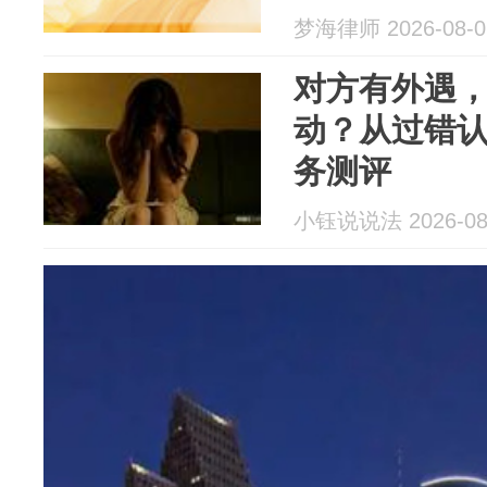
梦海律师 2026-08-0
对方有外遇
动？从过错
务测评
小钰说说法 2026-08