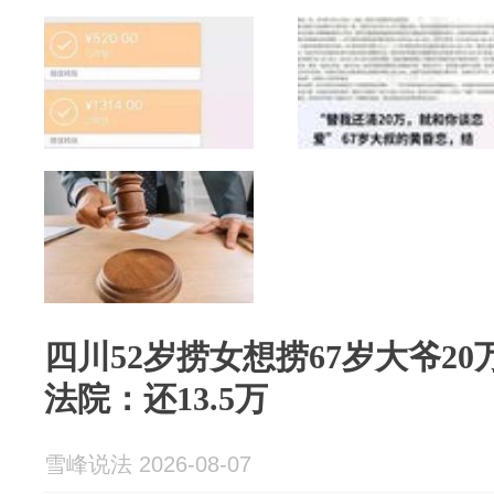
四川52岁捞女想捞67岁大爷2
法院：还13.5万
雪峰说法 2026-08-07