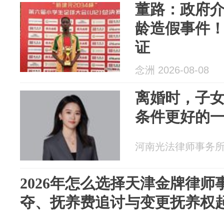
董路：政府介
龄造假事件
证
念洲 2026-08-08
离婚时，子
条件更好的
河南光法律师事务所 20
2026年怎么选择天津金牌律
夺、抚养费追讨与变更抚养权