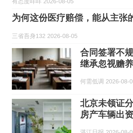
有态度咩咩 2026-08-05
为何这份医疗赔偿，能从主张的
三省吾身132 2026-08-05
合同签署不
继承忽视赡
何需低调 2026-08-0
北京未领证
房产车辆出
湛江日报 2026-08-0