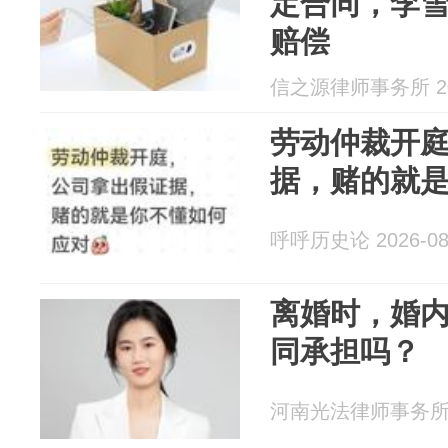
定合同，李
赔偿
信之源律师事务所 202
劳动仲裁开
据，赌的就
呼呼历史论 2026-08
离婚时，婚
同承担吗？
河南光法律师事务所 20