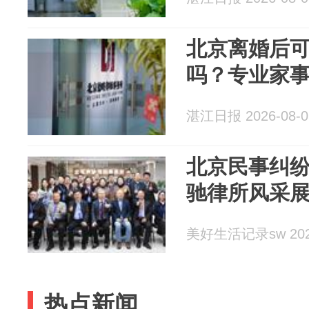
北京离婚后
吗？专业家
湛江日报 2026-08-0
北京民事纠
驰律所风采
美好生活记录sw 2026
热点新闻