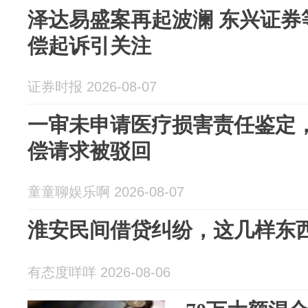
泽达易盛案再起波澜 东兴证券等
偿起诉引关注
证券时报 2026-08-07
一审未申请医疗损害责任鉴定
偿请求被驳回
童童聊娱乐啊 2026-08-07
淮安民间借贷纠纷，这几样东
有态度咩咩 2026-08-06