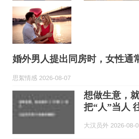
婚外男人提出同房时，女性通
思絮情感 2026-08-07
想做生意，就
把
大汉员外 2026-08-0