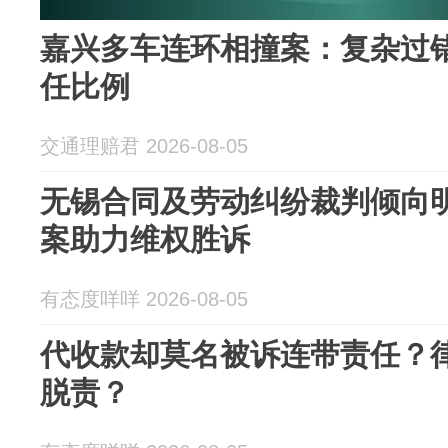
嘉兴多车连环相撞案：复杂过
任比例
交通理赔君 2026-08-05
无锡合同及劳动纠纷裁判倾向
案助力维权胜诉
有态度咩咩 2026-08-05
代收款却莫名被诉连带责任？
脱责？