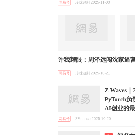
网易号
玲珑追剧 2025-11-03
许我耀眼：周泽远闯沈家逼
网易号
玲珑追剧 2025-10-21
Z Wave
PyTor
AI创业的
网易号
ZFinance 2025-10-20