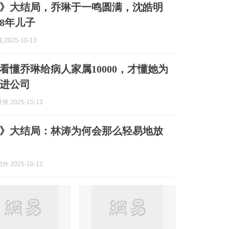
》大结局，乔琳于一鸣圆满，沈皓明
8年儿子
2025-10-13
看懂乔琳给病人家属10000，才懂她为
进公司
 2025-10-13
》大结局：林涛为何会那么轻易地放
 2025-10-12