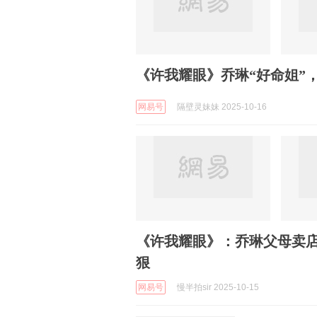
《许我耀眼》乔琳“好命姐”
网易号
隔壁灵妹妹 2025-10-16
《许我耀眼》：乔琳父母卖
狠
网易号
慢半拍sir 2025-10-15