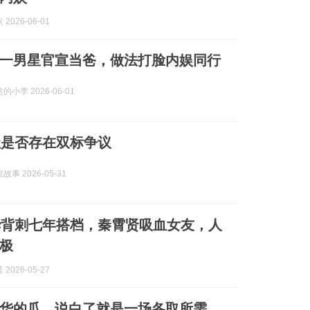
2026-06-01
一男星官宣当爸，做法打脸内娱同行
小李 2026-06-01
社是否存在双标争议
事 2026-05-31
华背刺七年搭档，秦霄贤吸血女友，人
极
2026-05-27
华的瓜，说白了就是一场各取所需。