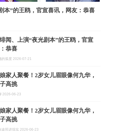
剧本”的王鸥，官宣喜讯，网友：恭喜
绯闻、上演“夜光剧本”的王鸥，官宣
：恭喜
弧度 2026-07-21
娘家人聚餐！2岁女儿眉眼像何九华，
子高挑
2026-06-23
娘家人聚餐！2岁女儿眉眼像何九华，
子高挑
途照进现实 2026-06-23