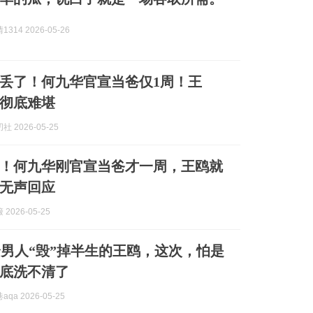
314 2026-05-26
丢了！何九华官宣当爸仅1周！王
，彻底难堪
 2026-05-25
！何九华刚官宣当爸才一周，王鸥就
无声回应
2026-05-25
男人“毁”掉半生的王鸥，这次，怕是
底洗不清了
qa 2026-05-25