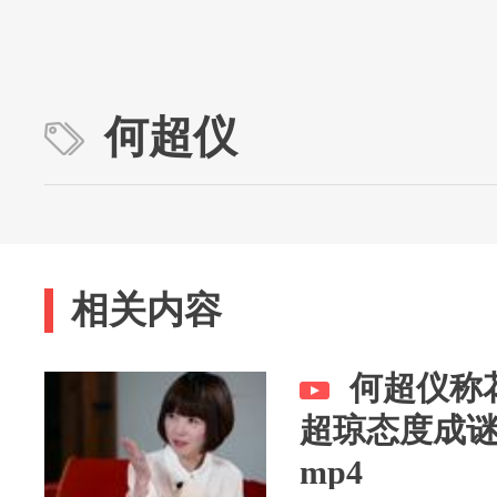
何超仪
相关内容
何超仪称
超琼态度成
mp4