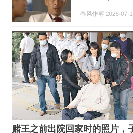
春风作雾 2026-07-1
赌王之前出院回家时的照片，