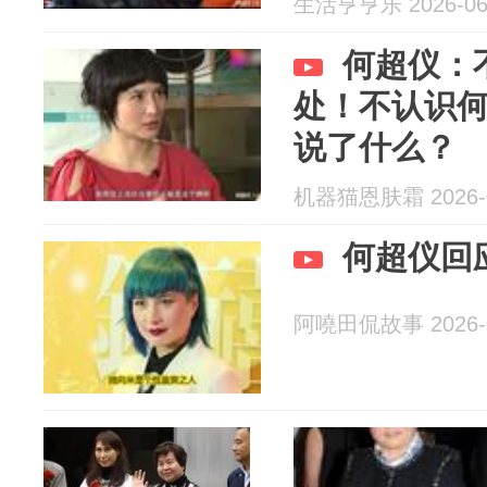
生活亨亨乐 2026-06
何超仪：
处！不认识
说了什么？
机器猫恩肤霜 2026-0
何超仪回
阿嘵田侃故事 2026-0