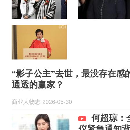
“影子公主”去世，最没存在感
通透的赢家？
商业人物志 2026-05-30
何超琼：
仪紧急通知