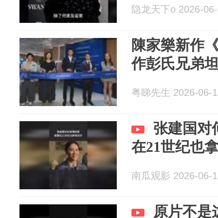
隐龙天下o 2026-06-
陳家樂新作
作彭氏兄弟
粤睇先生 2026-06-1
张建国对
在21世纪也
南瓜观影 2026-06-1
原片不是