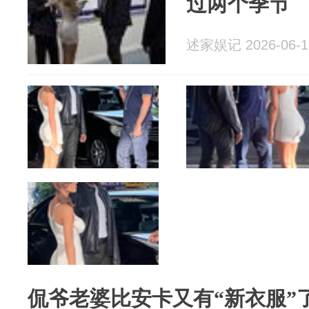
过两个季节
述家娱记 2026-06-1
侃爷老婆比安卡又有“新衣服”