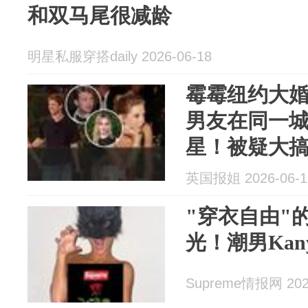
和双马尾很减龄
明星私服穿搭daily 2026-06-18
霉霉纽约大婚
男友在同一
星！被疑大
英国报姐 2026-06-1
"穿衣自由"
光！潮男Kan
Supreme情报网 2026