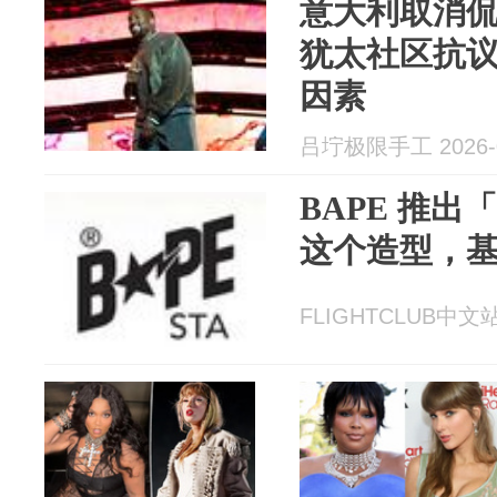
意大利取消
犹太社区抗
因素
吕坾极限手工 2026-0
BAPE 推
这个造型，
FLIGHTCLUB中文站 