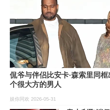
侃爷与伴侣比安卡·森索里同框
个很大方的男人
娱你同欢 2026-05-31