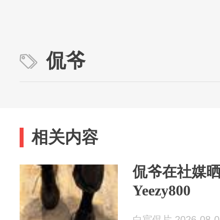
侃爷
相关内容
侃爷在社媒
Yeezy800
白宸侃片 2026-08-0