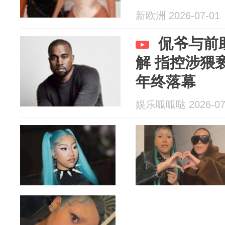
新欧洲 2026-07-01
侃爷与前
解 指控涉猥
年终落幕
娱乐呱呱哒 2026-07