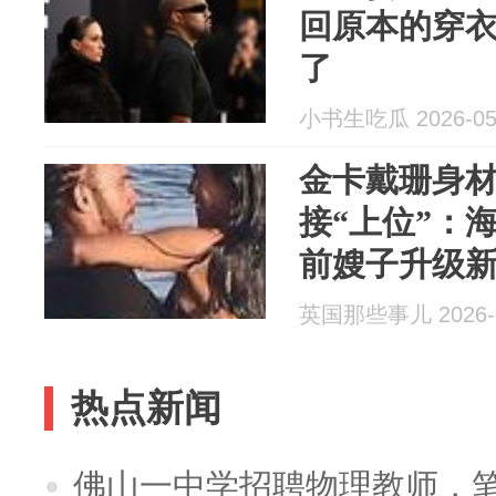
回原本的穿衣
了
小书生吃瓜 2026-05
金卡戴珊身
接“上位”：
前嫂子升级
英国那些事儿 2026-0
热点新闻
佛山一中学招聘物理教师，笔