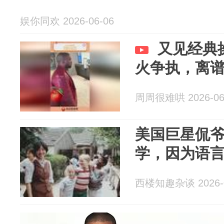
娱你同欢 2026-06-06
又见经典
火争执，离
周周很难哄 2026-06
美国巨星侃
学，因为语
西楼知趣杂谈 2026-0