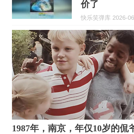
价了
快乐笑弹库 2026-06
1987年，南京，年仅10岁的