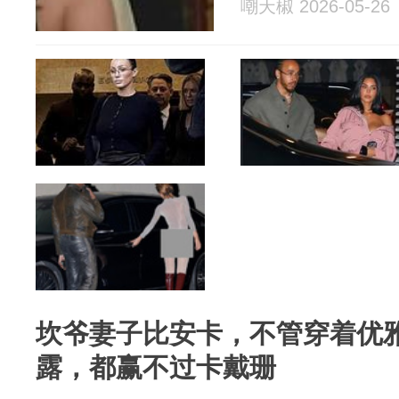
嘲天椒 2026-05-26
坎爷妻子比安卡，不管穿着优
露，都赢不过卡戴珊