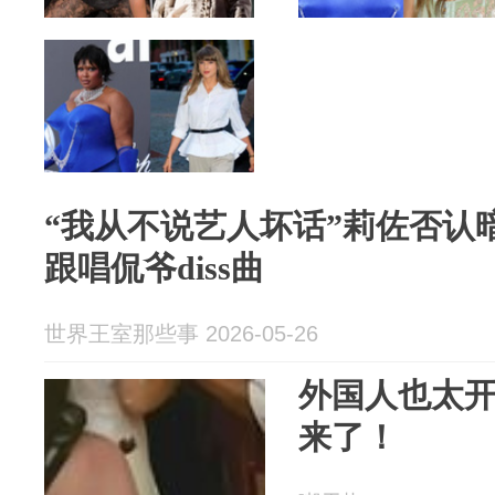
“我从不说艺人坏话”莉佐否认
跟唱侃爷diss曲
世界王室那些事 2026-05-26
外国人也太
来了！