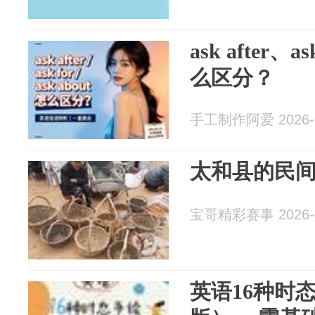
ask after、as
么区分？
手工制作阿爱 2026-0
太和县的民间
宝哥精彩赛事 2026-0
英语16种时