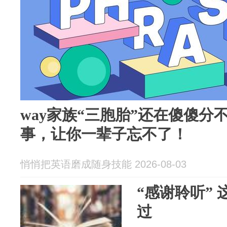
way家族“三胞胎”还在傻傻分
事，让你一辈子忘不了！
悄悄把英语磨成随身技能 2026-08-03
“感谢聆听”
过