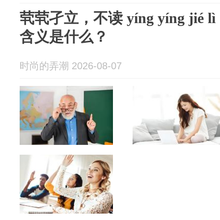
茕茕孑立，不读 yíng yíng ji
含义是什么？
时尚的弄潮 2026-08-07