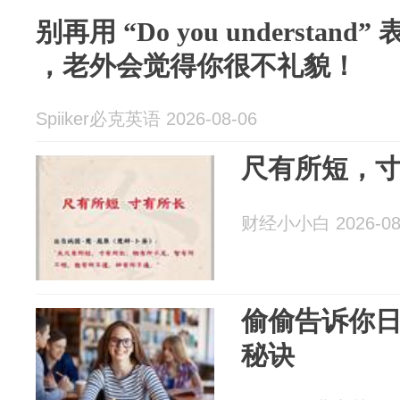
别再用 “Do you understan
，老外会觉得你很不礼貌！
Spiiker必克英语 2026-08-06
尺有所短，
财经小小白 2026-08
偷偷告诉你
秘诀