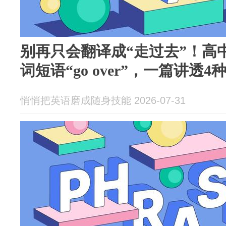
别再只会翻译成“走过去”！高
词短语“go over”，一篇讲透
悄悄把英语磨成随身技能 2026-07-31