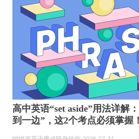
高中英语“set aside”用法详
到一边”，这2个考点必须掌握
悄悄把英语磨成随身技能 2026-07-31