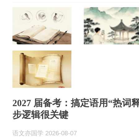
2027 届备考：搞定语用“热
步逻辑很关键
语文亦国学 2026-08-07