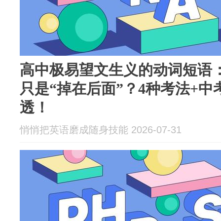
高中极易望文生义的动词短语：“fal
只是“掉在后面”？4种考法+
透！
悄悄把英语磨成随身技能 2026-07-31