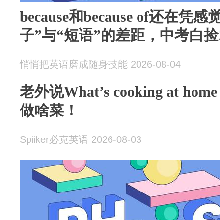
because和because of还
子”与“短语”的差距，中考白捡
悄悄把英语磨成随身技能 2026-08-04
老外说What’s cooking at
做啥菜！
Spiiker必克英语 2026-08-03