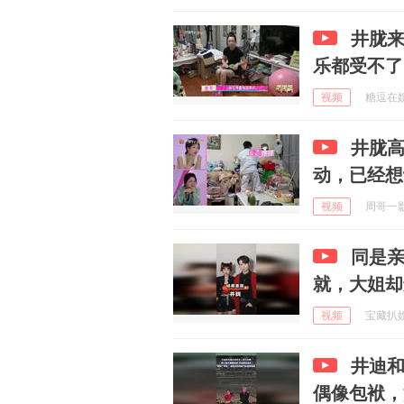
井胧
乐都受不了
视频
糖逗在娱乐
井胧
动，已经想
视频
周哥一影视
同是
就，大姐却
视频
宝藏扒娛 
井迪
偶像包袱，