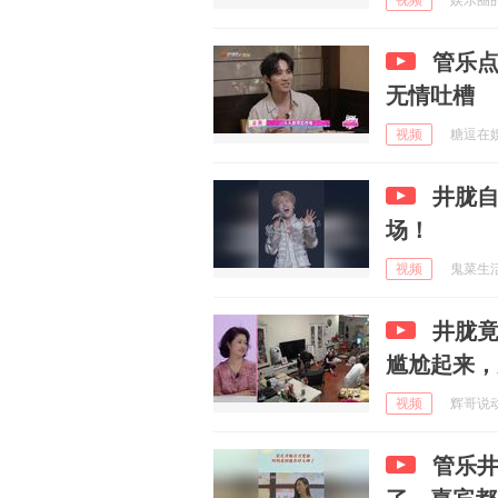
视频
娱乐圈的笔
管乐
无情吐槽
视频
糖逗在娱乐
井胧
场！
视频
鬼菜生活 
井胧
尴尬起来，
视频
辉哥说动漫
管乐