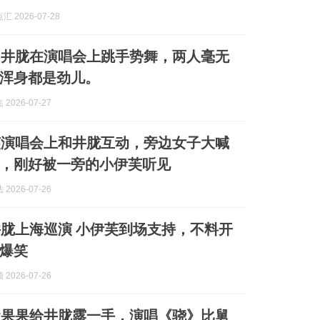
 2026-07-28
和井胧在演唱会上跳手势舞，两人毫无
浑身都是劲儿。
2026-07-27
芙演唱会上和井胧互动，旁边女子大喊
”，刚好被一旁的小伊芙听见
2026-07-26
胧上海巡演 小伊芙到场支持，不料开
爆笑
2026-07-26
让果果给井胧露一手，演唱《骁》比舅