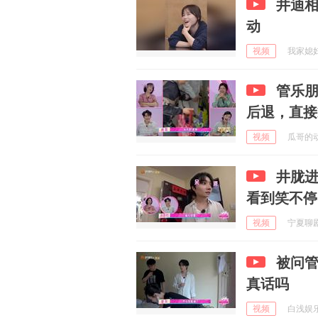
井迪
动
视频
我家媳妇的
管乐
后退，直接
视频
瓜哥的动物
井胧
看到笑不停
视频
宁夏聊剧 
被问
真话吗
视频
白浅娱乐聊