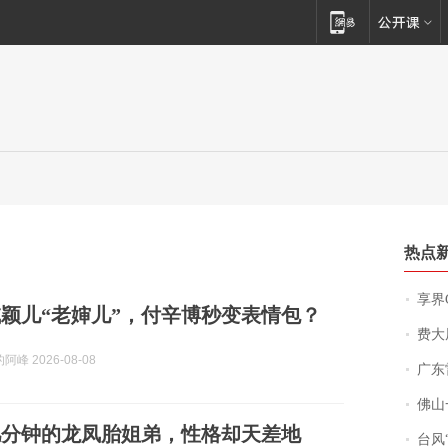
热点
享界
颖儿“老婶儿”，付辛博秒变表情包？
费大厨
峰 2026-08-08
广东雷州
佛山一中学
几分钟的龙凤胎姐弟，性格却天差地
台风“