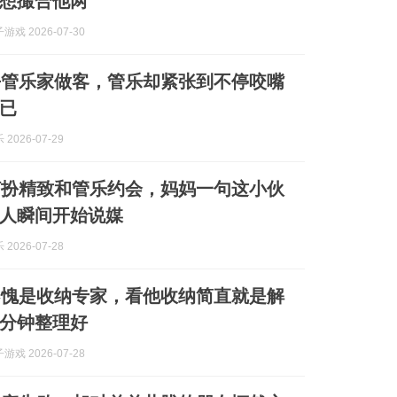
想撮合他两
戏 2026-07-30
去管乐家做客，管乐却紧张到不停咬嘴
已
2026-07-29
打扮精致和管乐约会，妈妈一句这小伙
人瞬间开始说媒
2026-07-28
不愧是收纳专家，看他收纳简直就是解
分钟整理好
戏 2026-07-28