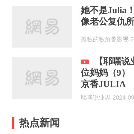
她不是Juli
像老公复仇
孤独的独角兽影视 202
【耶嘿说
位妈妈（9）
京香JULIA
耶嘿说业界 2024-09
热点新闻