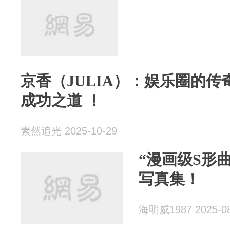
京香（JULIA）：娱乐圈的
成功之道 ！
素然追光 2025-10-29
“漫画级S形
写真集！
海明威1987 2025-08