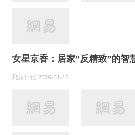
女星京香：居家“反精致”的智
飛娱日记 2026-01-16