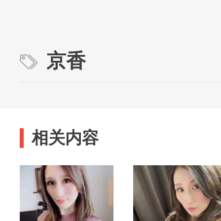
京香
相关内容