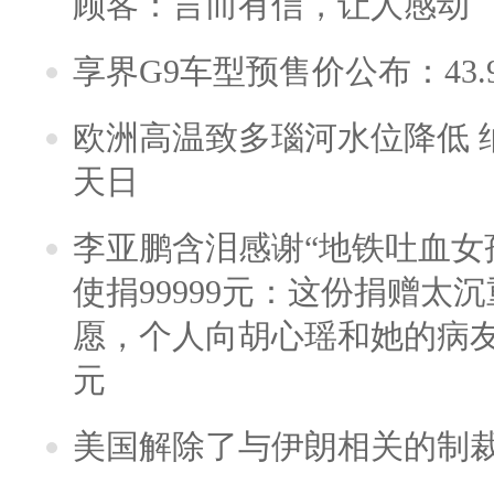
顾客：言而有信，让人感动
享界G9车型预售价公布：43.
欧洲高温致多瑙河水位降低 
天日
李亚鹏含泪感谢“地铁吐血女
使捐99999元：这份捐赠太
愿，个人向胡心瑶和她的病友之
元
美国解除了与伊朗相关的制