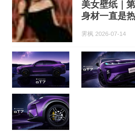
美女壁纸｜第3
身材一直是
霁枫 2026-07-14