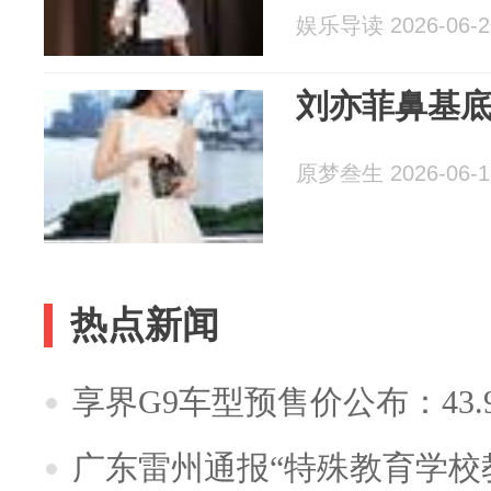
娱乐导读 2026-06-2
刘亦菲鼻基
原梦叁生 2026-06-1
热点新闻
享界G9车型预售价公布：43.
广东雷州通报“特殊教育学校