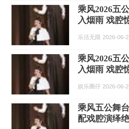
乘风2026
入烟雨 戏腔
乐活无限 2026-06-2
乘风2026
入烟雨 戏腔
娱乐圈仔 2026-06-2
乘风五公舞台 乌兰图雅侧颜杀
配戏腔演绎