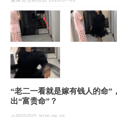
“老二一看就是嫁有钱人的命”
出“富贵命”？
小羽叨叨叨 2026-06-24