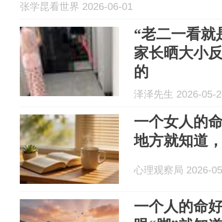
张学昆看世界 2026-06-01
“老二一看就
家长晒大小
的
泽泽先生 2026-05-2
一个女人的
地方就知道
心理观察局 2026-05
一个人的命