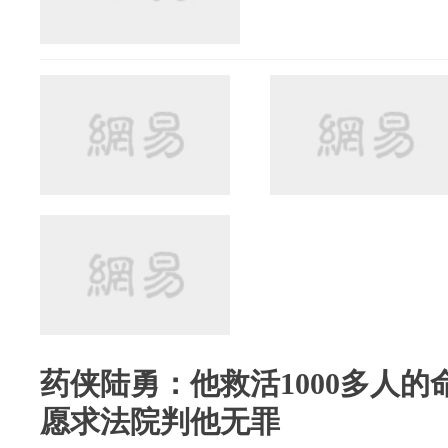
药侠陆勇：他救活1000多人
愿求法院判他无罪