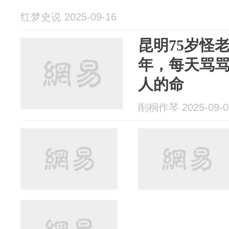
红梦史说 2025-09-16
昆明75岁怪
年，每天骂
人的命
削桐作琴 2025-09-0