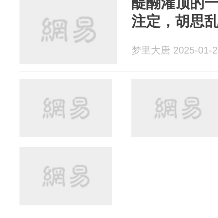
醍醐灌顶的
注定，胡思
梦里大唐 2025-01-2