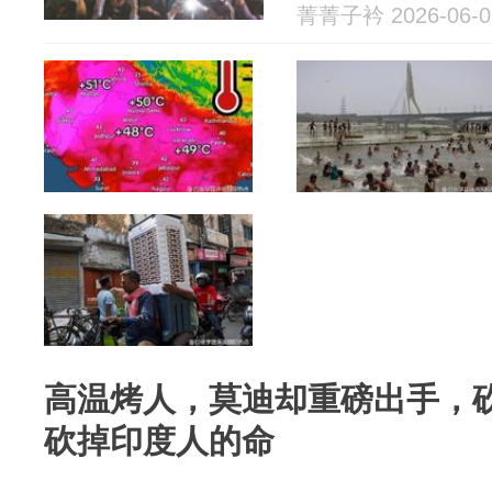
菁菁子衿 2026-06-0
高温烤人，莫迪却重磅出手，
砍掉印度人的命