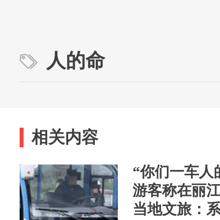
人的命
相关内容
“你们一车人
游客称在丽
当地文旅：