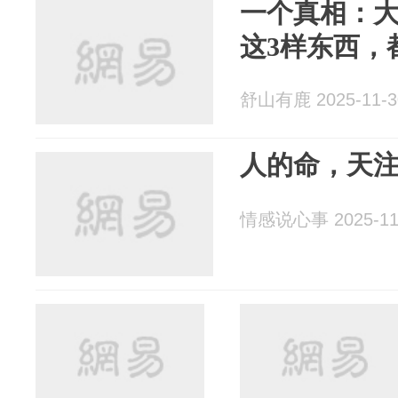
一个真相：
这3样东西，
舒山有鹿 2025-11-3
人的命，天
情感说心事 2025-11