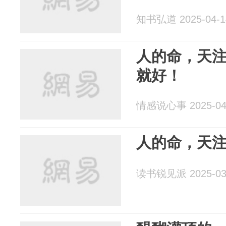
知书弘道 2025-04-1
人的命，天
就好！
情感说心事 2025-04
人的命，天
读书锐见派 2025-03