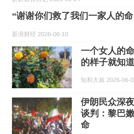
“谢谢你们救了我们一家人的命
新浪财经 2026-06-10
一个女人的
的样子就知
知和大叔 2026-06-0
伊朗民众深
谈判：黎巴
命