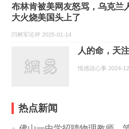
布林肯被美网友怒骂，乌克兰
大火烧美国头上了
闫树军论评 2025-01-14
人的命，天
情感说心事 2024-12
热点新闻
佛山一中学招聘物理教师，笔