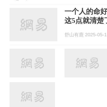
一个人的命
这5点就清楚
舒山有鹿 2025-05-1