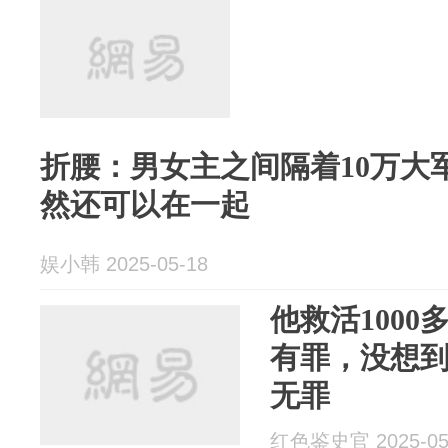
折腰：男女主之间隔着10万大
然还可以在一起
娱小韩 2025-05-18
他救活100
有罪，没想
无罪
红色鉴史官 2025-05