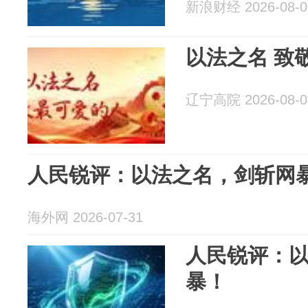
新浪财经 2026-08-0
以法之名 致
辽宁高院 2026-08-0
人民锐评：以法之名，剑斩网
海外网 2026-07-31
人民锐评：
暴！