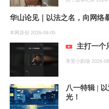
华山论见｜以法之名，向网络
本网原创 2026-08-05
主打一个
享受小剧场 2026-08
八一特辑 |
光！