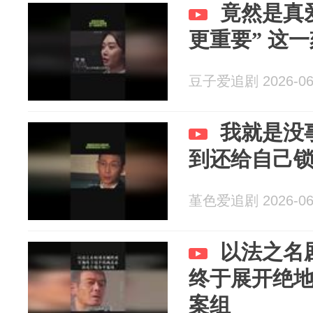
竟然是真
更重要” 这
豆子爱追剧 2026-06
我就是没
到还给自己
堇色爱追剧 2026-06
以法之名
终于展开绝
案组