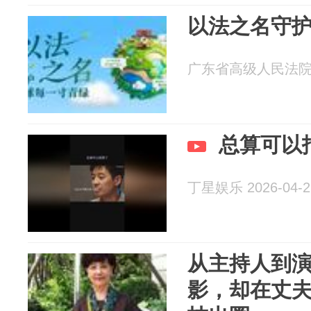
以法之名守
广东省高级人民法院 20
总算可以
丁星娱乐 2026-04-2
从主持人到
影，却在丈