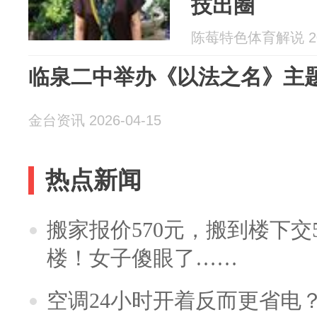
技出圈
陈莓特色体育解说 202
临泉二中举办《以法之名》主
金台资讯 2026-04-15
热点新闻
搬家报价570元，搬到楼下交5
楼！女子傻眼了……
空调24小时开着反而更省电