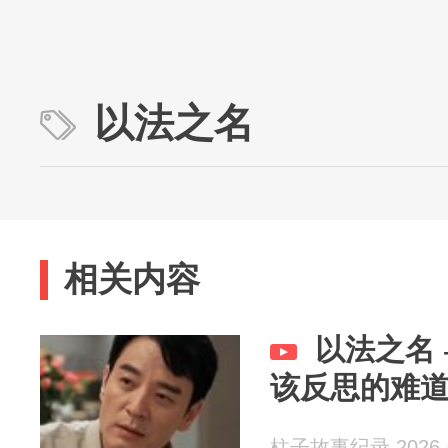
以法之名
相关内容
以法之名
该反思的难
柱子故事纪录 2026-0