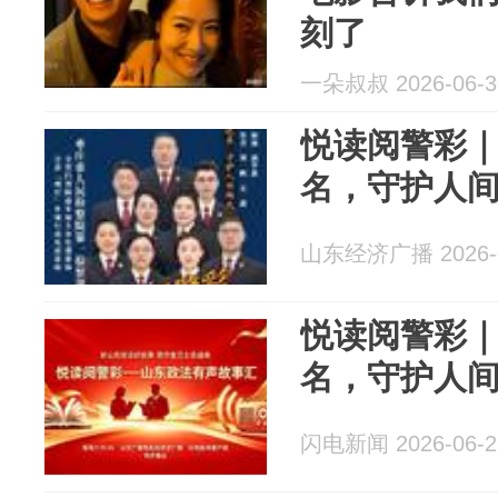
刻了
一朵叔叔 2026-06-3
悦读阅警彩
名，守护人
山东经济广播 2026-0
悦读阅警彩
名，守护人
闪电新闻 2026-06-2