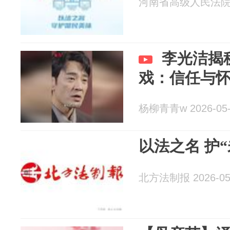
河南省高级人民法院 20
李光洁揭
戏：信任与
杨柳青青w 2026-05-
以法之名 护“
北方法制报 2026-05