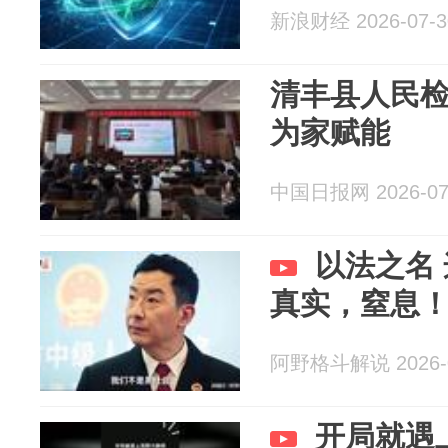
新浪财经 2026-07-3
清丰县人民
为家赋能
中国日报网 2026-07
以法之名
真实，窒息
阿野格斗解说 2026-0
开局就遇