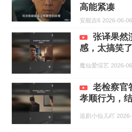
高能紧凑
安能吉6 2026-06-0
张译果然
感，太搞笑
魔仙爱综艺 2026-06
老检察官
孝顺行为，
追剧小仙儿吖 2026-0