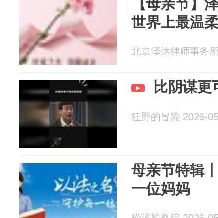
【母亲节】
世界上最温柔
北京泽达律师事务所 20
比阴谋更
狂野的冒险 2026-05
母亲节特辑
一位妈妈
松溪检察院 2026-05