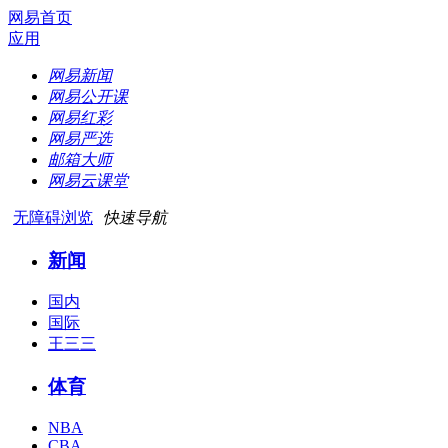
网易首页
应用
网易新闻
网易公开课
网易红彩
网易严选
邮箱大师
网易云课堂
无障碍浏览
快速导航
新闻
国内
国际
王三三
体育
NBA
CBA