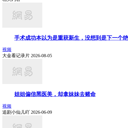
手术成功本以为是重获新生，没想到是下一个
视频
大金看记录片 2026-08-05
姐姐偏信黑医美，却拿妹妹去赌命
视频
追剧小仙儿吖 2026-06-09