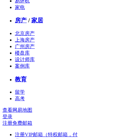
易评机
家电
房产
/
家居
北京房产
上海房产
广州房产
楼盘库
设计师库
案例库
教育
留学
高考
查看网易地图
登录
注册免费邮箱
注册VIP邮箱（特权邮箱，付