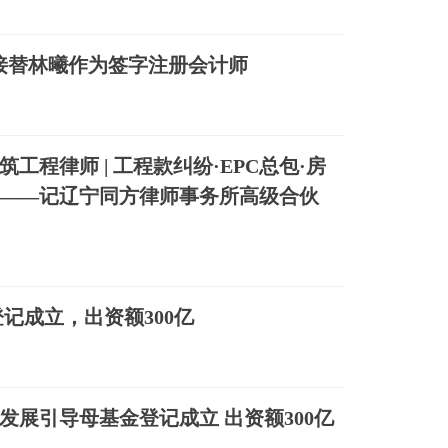
美璇接替林曦作为签字注册会计师
建筑工程律师 | 工程款纠纷·EPC总包·房
——记辽宁同方律师事务所高级合伙
记成立，出资额300亿
发展引导母基金登记成立 出资额300亿