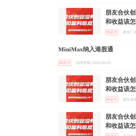
朋友合伙创
和收益该怎
网易号
家住门头沟
MiniMax纳入港股通
网易号
澎湃新闻 2026-08-05
朋友合伙创
和收益该怎
网易号
家住东西城
朋友合伙创
和收益该怎