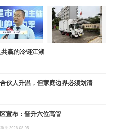
人共赢的冷链江湖
/ 合伙人升温，但家庭边界必须划清
区宣布：晋升六位高管
询圈 2026-08-05