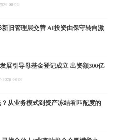
026-08-06
ic 红杉新旧管理层交替 AI投资由保守转向激
发展引导母基金登记成立 出资额300亿
2026-08-06
选？从业务模式到资产冻结看匹配度的