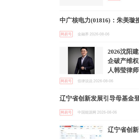
中广核电力(01816)：朱
网易号
金融界 2026-08-06
2026沈阳
企破产维权
人韩莹律师
网易号
佰律说说 2026-08-06
辽宁省创新发展引导母基金登
网易号
中国能源网 2026-08-06
辽宁省创新