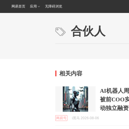
网易首页
应用
无障碍浏览
合伙人
相关内容
AI机器人
被前COO
动独立融资
网易号
i黑马 2026-08-06