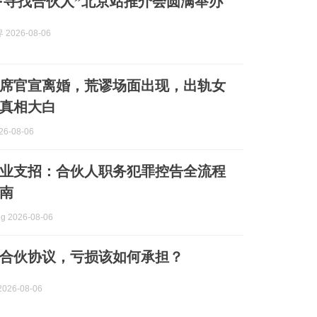
电·寻找合伙人”北京站推介会圆满举办
2026-08-06
席官宣离婚，荒谬场面出现，出轨女
真相大白
6-08-06
业支招：合伙人职务犯罪控告全流程
南
g 2026-08-06
合伙协议，亏损该如何承担？
026-08-06