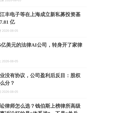
 2026-08-05
江丰电子等在上海成立新私募投资基
.81 亿
2026-08-05
.5亿美元的法律AI公司，转身开了家律
2026-08-05
业没有协议，公司盈利后反目：股权
么分？
2026-08-05
讼律师怎么选？钱伯斯上榜律所高级