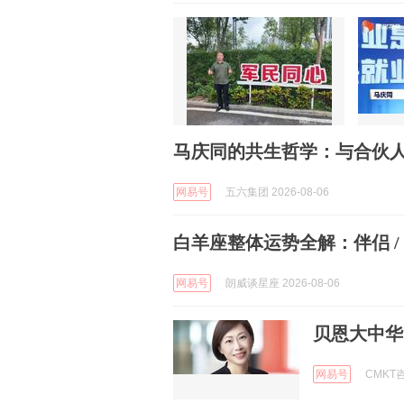
马庆同的共生哲学：与合伙
网易号
五六集团 2026-08-06
白羊座整体运势全解：伴侣 
网易号
朗威谈星座 2026-08-06
贝恩大中华
网易号
CMKT咨