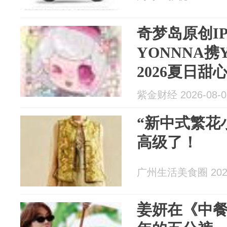
奇梦岛原创I
YONNNA携
2026夏日甜
紫金财经 2026-08-0
“新中式繁花
高级了！
广州生活美食圈 2026
姜妍在《中