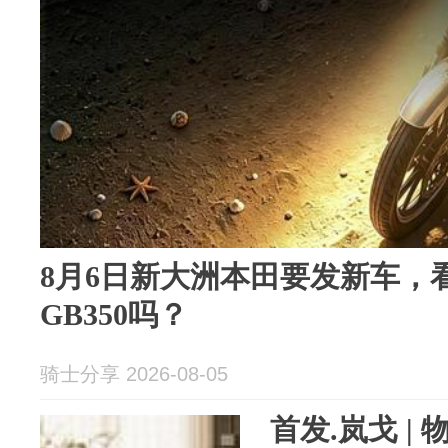
8月6日新大洲本田要发新车，
GB350吗？
骑士分享 2026-08-05
首发.岚戈 |