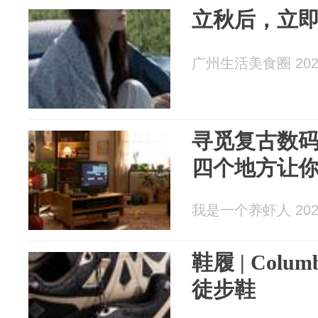
立秋后，立
广州生活美食圈 2026
寻觅复古数
四个地方让
我是一个养虾人 2026
鞋履 | Col
徒步鞋