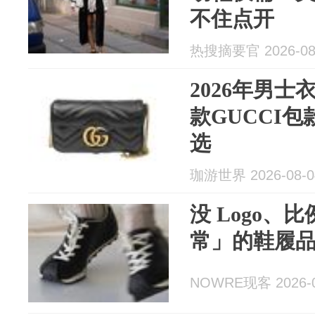
不住点开
热搜摘要官 2026-08
2026年男
款GUCCI
选
珈游世界 2026-08-0
没 Logo、
常」的鞋履
NOWRE现客 2026-0