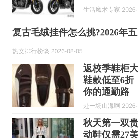
生活魔术专家 2026-0
复古毛绒挂件怎么挑?2026年
热文排行榜谈 2026-08-05
返校季鞋柜大
鞋款低至6折
你的通勤路
赴一场山海啊 2026-0
秋天第一双贵
动鞋仅需27