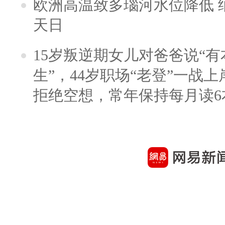
欧洲高温致多瑙河水位降低 
天日
15岁叛逆期女儿对爸爸说“
生”，44岁职场“老登”一战上岸
拒绝空想，常年保持每月读6