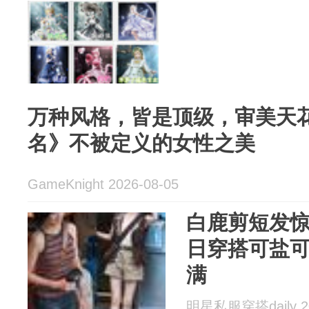
万种风格，皆是顶级，审美天
名》不被定义的女性之美
GameKnight 2026-08-05
白鹿剪短发惊
日穿搭可盐
满
明星私服穿搭daily 20