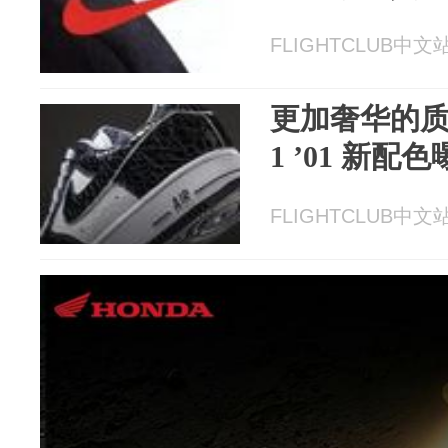
FLIGHTCLUB中文站 
更加奢华的质感！N
1 ’01 新配
FLIGHTCLUB中文站 