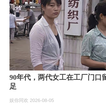
90年代，两代女工在工厂门口
足
娱你同欢 2026-08-05