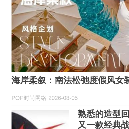
海岸柔叙：南法松弛度假风女
POP时尚网络 2026-08-05
熟悉的造型回归
又一款经典