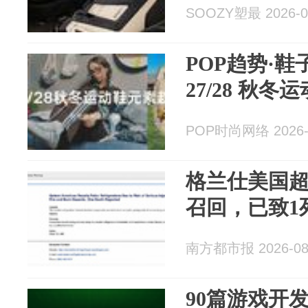
SOOZY塑最 2026-0
POP趋势·鞋
27/28 秋
POP时尚网络 2026-
格兰仕美国超
召回，已致1
南方都市报 2026-08
90篇游戏开