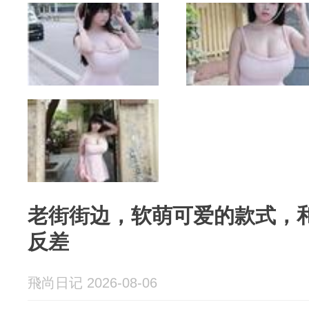
老街街边，软萌可爱的款式，
反差
飛尚日记 2026-08-06