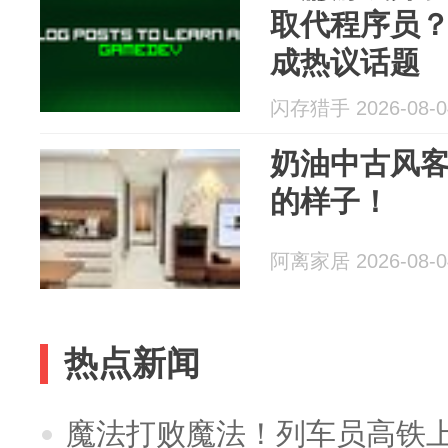
取代程序员
成热议话题
闪存猎手 2026-08-0
奶油中古风
的样子！
阿离家居 2026-08-0
热点新闻
魔法打败魔法！列车员高铁