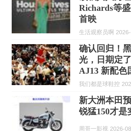
Richards
首映
生活观察员啊 2026-0
确认回归！黑红
光，日期定了 
AJ13 新配
我们都是球鞋控 2026
新大洲本田
锐猛150才
周哥一影视 2026-08