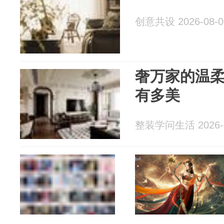
创意共设 2026-08-0
奢万家的温柔
有多美
整装学问生活 2026-0