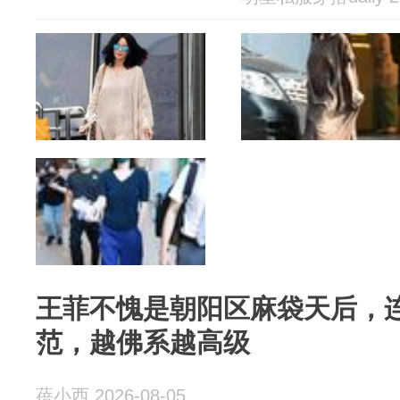
王菲不愧是朝阳区麻袋天后，
范，越佛系越高级
蓓小西 2026-08-05