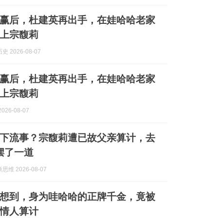
赢后，杜建英再出手，在娃哈哈老家
上宗馥莉
 2026-08-07
赢后，杜建英再出手，在娃哈哈老家
上宗馥莉
026-08-07
下流事？宗馥莉遭已故父亲算计，去
摆了一道
维 2026-08-07
想到，身为哇哈哈的正牌千金，竟被
岁情人算计