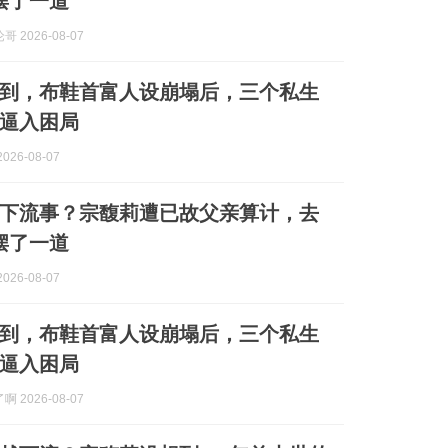
摆了一道
 2026-08-07
到，布鞋首富人设崩塌后，三个私生
逼入困局
026-08-07
下流事？宗馥莉遭已故父亲算计，去
摆了一道
026-08-07
到，布鞋首富人设崩塌后，三个私生
逼入困局
 2026-08-07