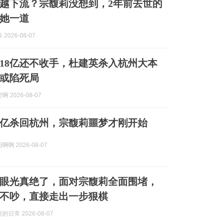
越下流？宗馥莉没想到，2年前去世的
她一道
2026-08-07
18亿还不收手，杜建英杀入杭州大本
或陷死局
 2026-08-07
8亿杀回杭州，宗馥莉噩梦才刚开始
啊 2026-08-07
眼光真绝了，面对宗馥莉全面围堵，
不吵，直接走出一步狠棋
日常 2026-08-07