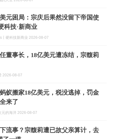
人生 2026-08-07
亿美元困局：宗庆后果然没留下帝国使
 硬科技·新商业
ks丨硬科技新商业 2026-08-07
任董事长，18亿美元遭冻结，宗馥莉
2026-08-07
年蚂蚁搬家18亿美元，税没逃掉，罚金
全来了
的海洋 2026-08-07
下流事？宗馥莉遭已故父亲算计，去