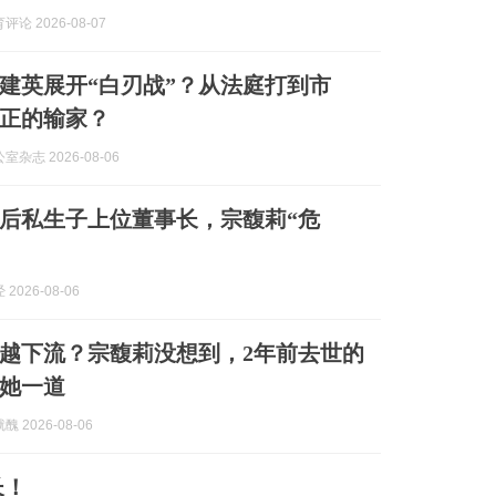
论 2026-08-07
建英展开“白刃战”？从法庭打到市
正的输家？
杂志 2026-08-06
后私生子上位董事长，宗馥莉“危
2026-08-06
越下流？宗馥莉没想到，2年前去世的
她一道
 2026-08-06
长！