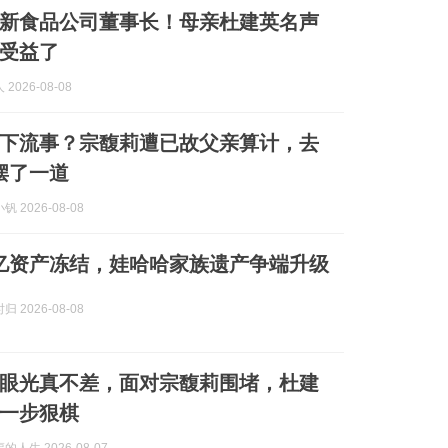
新食品公司董事长！母亲杜建英名声
受益了
2026-08-08
下流事？宗馥莉遭已故父亲算计，去
摆了一道
 2026-08-08
0亿资产冻结，娃哈哈家族遗产争端升级
 2026-08-08
眼光真不差，面对宗馥莉围堵，杜建
一步狠棋