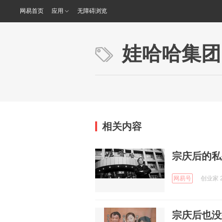
网易首页
应用
无障碍浏览
娃哈哈集团
相关内容
宗庆后的私
网易号
创业家 2
宗庆后也没