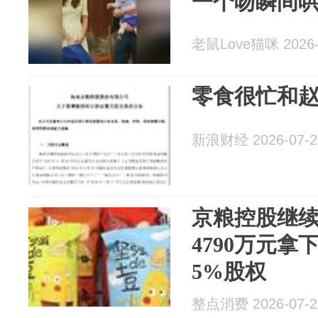
一个吻瞬间
老鼠Love猫咪 2026-
零食很忙和
新浪财经 2026-07-2
京粮控股继续
4790万元拿
5%股权
整点消费 2026-07-2