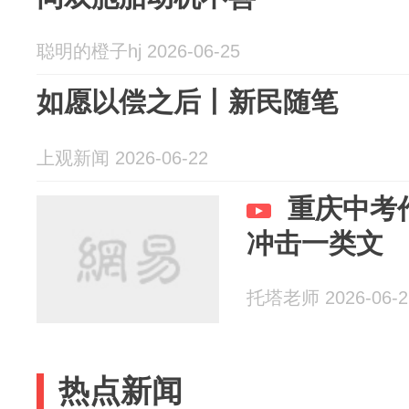
聪明的橙子hj 2026-06-25
如愿以偿之后丨新民随笔
上观新闻 2026-06-22
重庆中考
冲击一类文
托塔老师 2026-06-2
热点新闻