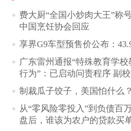
费大厨“全国小炒肉大王”称
中国烹饪协会回应
享界G9车型预售价公布：43.
广东雷州通报“特殊教育学校
行为”：已启动问责程序 副
制裁瓜子饺子，美国怕什么
从“零风险零投入”到负债百
盘后，谁该为农户的贷款买