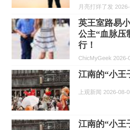
月亮打烊了发 2026-0
英王室路易
公主“血脉压
行！
ChicMyGeek 2026-
江南的“小王
上观新闻 2026-08-0
江南的“小王