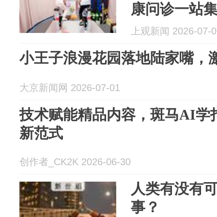
康问诊一站
上观新闻 2026-07-0
小王子浪漫花园落地陆家嘴，
大京新闻网 2026-07-01
技术赋能精品内容，斑马AI学
新范式
创作者_CK2K 2026-06-30
人类有没有可能
事？