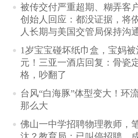
被传交付严重超期、糊弄客
创始人回应：都没证据，将依
人长期与美国交管局保持沟通
1岁宝宝碰坏纸巾盒，宝妈被酒
元！三亚一酒店回复：骨瓷
格，吵翻了
台风“白海豚”体型变大！环流
那么大
佛山一中学招聘物理教师，笔
汰？教育局：已叫停招聘，