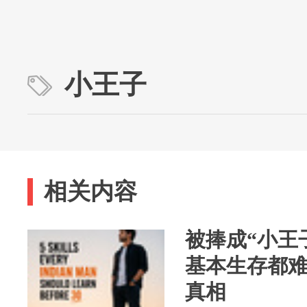
小王子
相关内容
被捧成“小王
基本生存都
真相