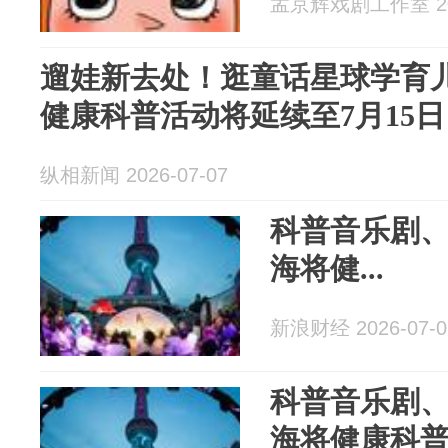
孟京辉戏剧工作室 202
遛娃新去处！逛童话星球学育
健康科普活动将延续至7月15日
纵相新闻 2026-07-07
科普音乐剧、
海将健...
新浪财经 2026-07-0
科普音乐剧、
海将健康科普