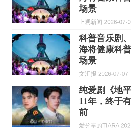
场景
上观新闻 2026-07-0
科普音乐剧、
海将健康科普
场景
文汇报 2026-07-07
纯爱剧《地
11年，终于
前
爱分享的TIARA 2026