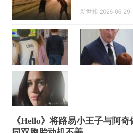
新世相 2026-06-29
《Hello》将路易小王子与阿
同双胞胎动机不善