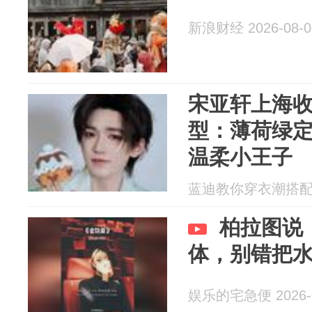
新浪财经 2026-08-0
宋亚轩上海
型：薄荷绿
温柔小王子
蓝迪教你穿衣潮搭配 20
柏拉图说
体，别错把
娱乐的宅急便 2026-0