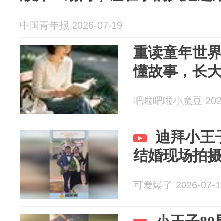
中国青年报 2026-07-19
重读童年世
懂故事，长
吧啦吧啦小魔豆 2026
迪拜小王
结婚现场拍
可爱爆了 2026-07-1