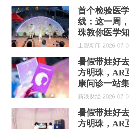
首个检验医
线：这一周，
珠教你医学
上观新闻 2026-07-0
暑假带娃好
方明珠，AR
康问诊一站
新浪财经 2026-07-0
暑假带娃好
方明珠，AR