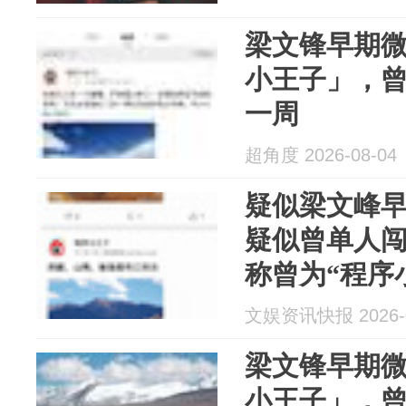
梁文锋早期
小王子」，
一周
超角度 2026-08-04
疑似梁文峰早
疑似曾单人闯
称曾为“程序
文娱资讯快报 2026-0
梁文锋早期
小王子」，