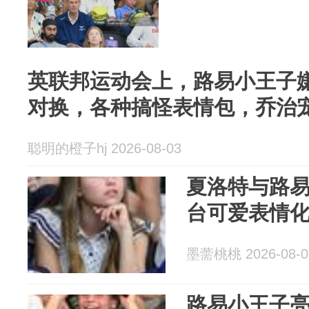
英联邦运动会上，路易小王子
对换，各种搞怪表情包，乔治
聪明的橙子hj 2026-08-03
夏洛特与路
台可爱表情
墨薷桃桃 2026-08-0
路易小王子