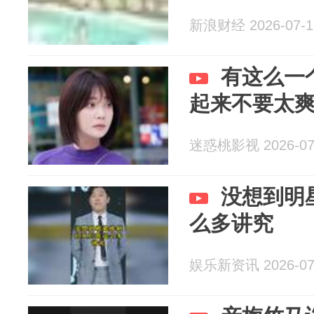
新浪财经 2026-07-1
有这么一
起来不要太
迷惑桃影视 2026-07
没想到明
么多讲究
娱乐新资讯 2026-07