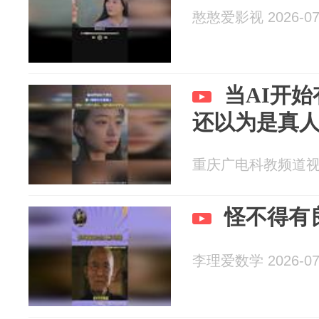
憨憨爱影视 2026-07
当AI开始
还以为是真
重庆广电科教频道视频部
怪不得有
李理爱数学 2026-07