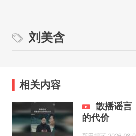
刘美含
相关内容
散播谣言
的代价
新巴综艺 2026-08-0