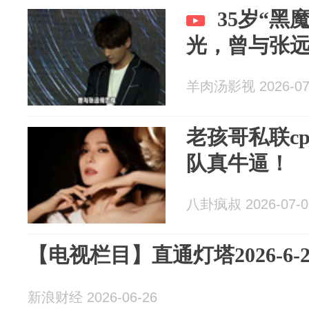
35岁“黑
光，曾与张
羊肉汤影视 2026-07
老孩哥私联c
队真牛逼！
八卦疯叔 2026-07-0
【电视栏目】直通灯塔2026-6-2
新浪财经 2026-06-26