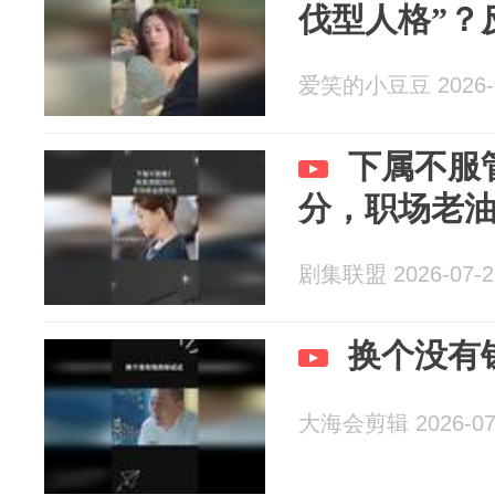
伐型人格”？
爱笑的小豆豆 2026-0
下属不服
分，职场老
剧集联盟 2026-07-2
换个没有
大海会剪辑 2026-07