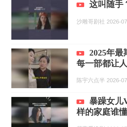
这叫随手
沙雕哥剧社 2026-07
2025年
每一部都让
陈宇六点半 2026-07
暴躁女儿
样的家庭谁