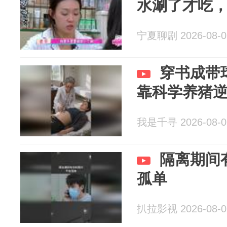
水涮了才吃
宁夏聊剧 2026-08-0
穿书成带
靠科学养猪
我是千寻 2026-08-0
隔离期间
孤单
扒拉影视 2026-08-0