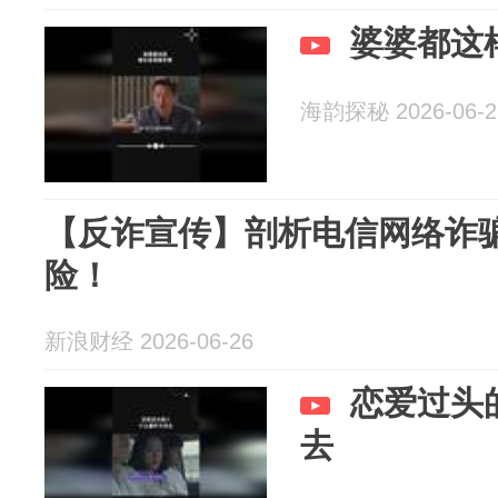
婆婆都这
海韵探秘 2026-06-2
【反诈宣传】剖析电信网络诈
险！
新浪财经 2026-06-26
恋爱过头
去