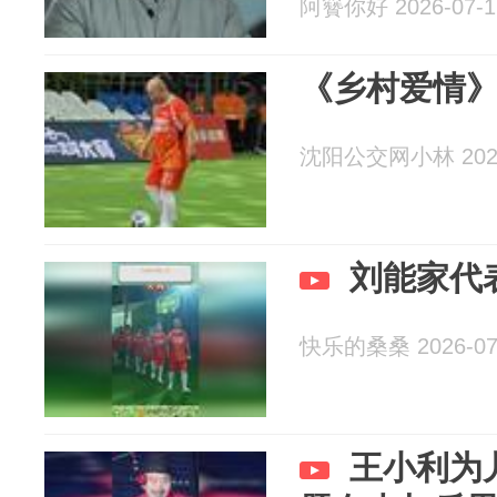
阿籫你好 2026-07-1
《乡村爱情
沈阳公交网小林 2026
刘能家代
快乐的桑桑 2026-07
王小利为