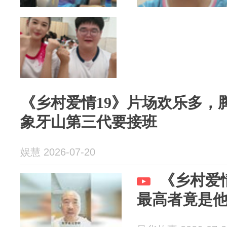
《乡村爱情19》片场欢乐多，
象牙山第三代要接班
娱慧 2026-07-20
《乡村爱
最高者竟是