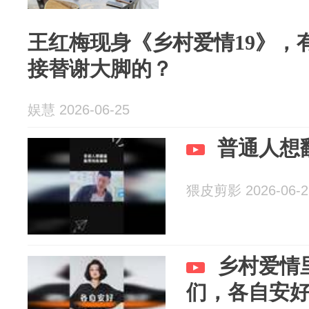
王红梅现身《乡村爱情19》，
接替谢大脚的？
娱慧 2026-06-25
普通人想
猥皮剪影 2026-06-2
乡村爱情
们，各自安