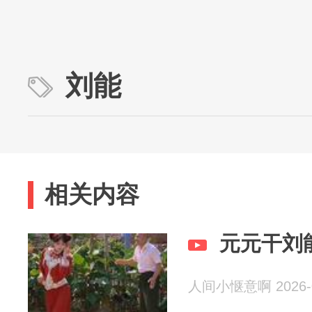
刘能
相关内容
元元干刘
人间小惬意啊 2026-0