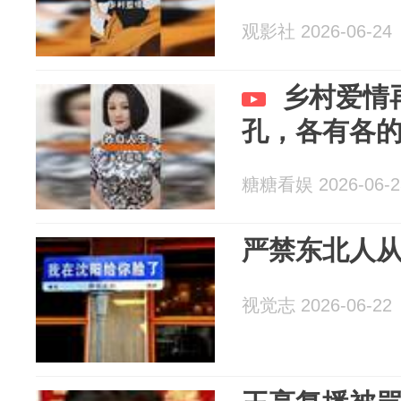
观影社 2026-06-24
乡村爱情
孔，各有各
糖糖看娱 2026-06-2
严禁东北人
视觉志 2026-06-22