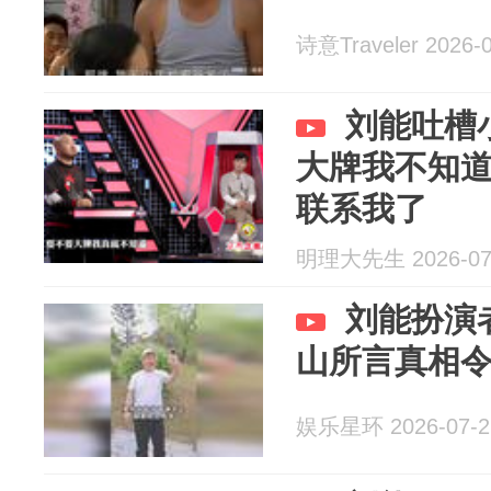
诗意Traveler 2026-
刘能吐槽
大牌我不知
联系我了
明理大先生 2026-07
刘能扮演
山所言真相
娱乐星环 2026-07-2