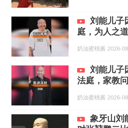
刘能儿子
庭，为人之
奶油蜜桃酱 2026-08
刘能儿子
法庭，家教
奶油蜜桃酱 2026-08
象牙山刘