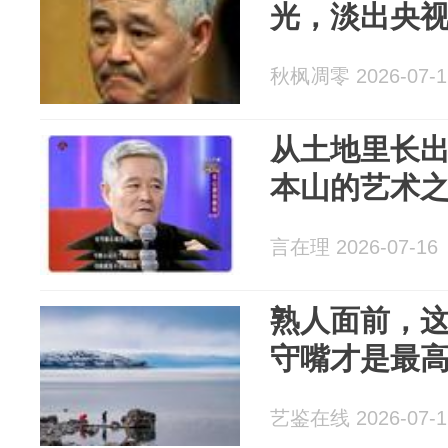
光，淡出央
秋枫凋零 2026-07-1
从土地里长
本山的艺术
言在理 2026-07-16
熟人面前，这
守嘴才是最
艺鉴在线 2026-07-1