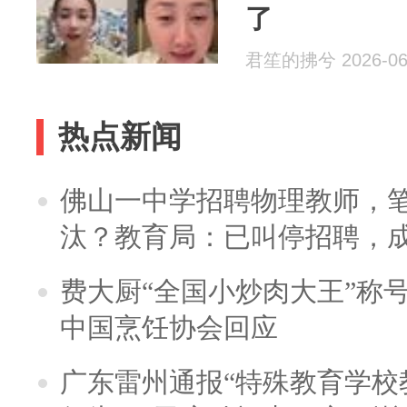
了
君笙的拂兮 2026-06
热点新闻
佛山一中学招聘物理教师，笔
汰？教育局：已叫停招聘，
费大厨“全国小炒肉大王”称
中国烹饪协会回应
广东雷州通报“特殊教育学校