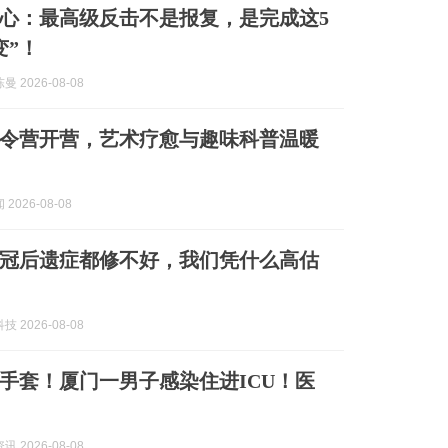
心：最高级反击不是报复，是完成这5
变”！
 2026-08-08
令营开营，艺术疗愈与趣味科普温暖
2026-08-08
冠后遗症都修不好，我们凭什么高估
 2026-08-08
手套！厦门一男子感染住进ICU！医
 2026-08-08