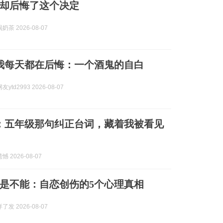
却后悔了这个决定
茶 2026-08-07
我每天都在后悔：一个酒鬼的自白
ytd2993 2026-08-07
：五年级那句纠正台词，藏着我被看见
 2026-08-07
是不能：自恋创伤的5个心理真相
发 2026-08-07