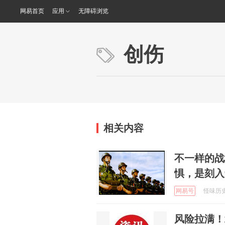
网易首页
应用
无障碍浏览
创伤
相关内容
不一样的战
惧，是刻入
网易号
怪味历史连
风险拉满！