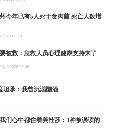
州今年已有5人死于食肉菌 死亡人数增
2026-08-08
要被救：急救人员心理健康支持来了
记 2026-08-08
度坦承：我曾沉溺酗酒
我们心中都住着美杜莎：3种被误读的