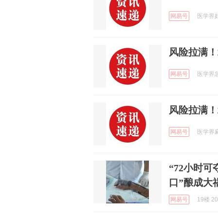
网易号
医学界妇产
风险拉满！
网易号
医学界急
风险拉满！
网易号
医学界麻醉
“72小时
口”酿成大
网易号
19楼 20