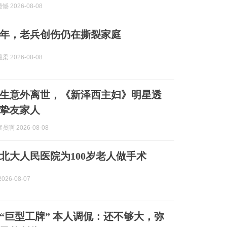
 2026-08-08
0年，老兵创伤仍在撕裂家庭
 2026-08-08
学生意外离世，《新泽西主妇》明星透
挚友家人
啊 2026-08-08
北大人民医院为100岁老人做手术
026-08-07
 本人调侃：还不够大，弥