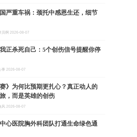
法国严重车祸：颈托中感恩生还，细节
啊 2026-08-07
我正杀死自己：5个创伤信号提醒你停
 2026-08-07
赛》为何比预期更扎心？真正动人的
旅，而是英雄的创伤
 2026-08-07
中心医院胸外科团队打通生命绿色通