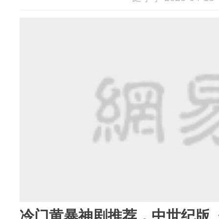
冷门黄暴神剧推荐，中世纪版