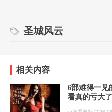
圣城风云
相关内容
6部难得一见
看真的亏大
小微看电影 2026-06