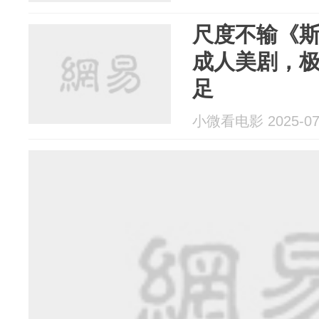
尺度不输《斯
成人美剧，
足
小微看电影 2025-07