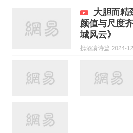
大胆而精
颜值与尺度
城风云》
携酒凑诗篇 2024-12