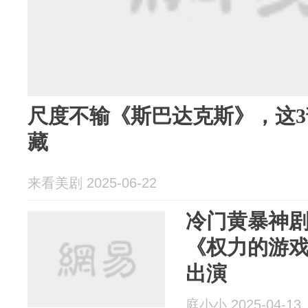
尺度不输《斯巴达克斯》，这
藏
来看美剧 2025-06-22
冷门黄暴神
《权力的游戏
出演
庭小小 2025-04-13