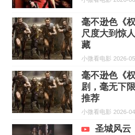
毫不逊色《权
尺度大到惊
藏
小微看电影 2026-05
毫不逊色《权
剧，毫无下
推荐
小微看电影 2026-04
圣城风云