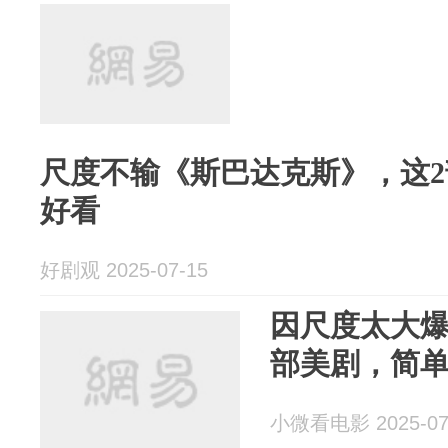
尺度不输《斯巴达克斯》，这
好看
好剧观 2025-07-15
因尺度太大爆火
部美剧，简
小微看电影 2025-07