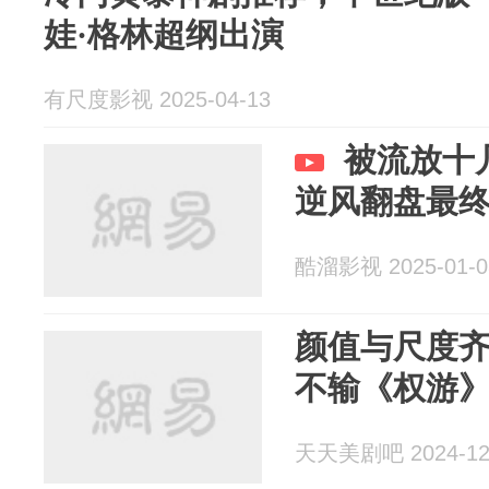
娃·格林超纲出演
有尺度影视 2025-04-13
被流放十
逆风翻盘最
酷溜影视 2025-01-0
颜值与尺度
不输《权游
天天美剧吧 2024-12