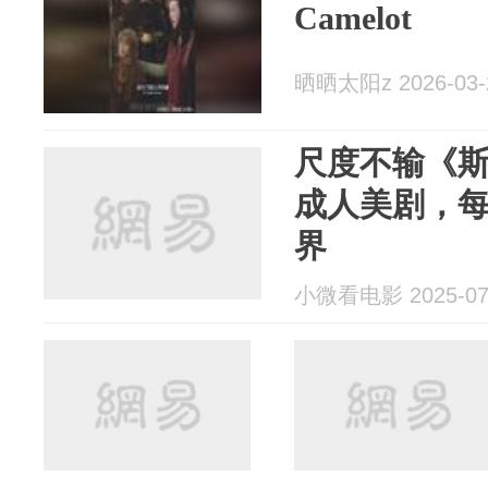
Camelot
晒晒太阳z 2026-03-
尺度不输《斯
成人美剧，
界
小微看电影 2025-07