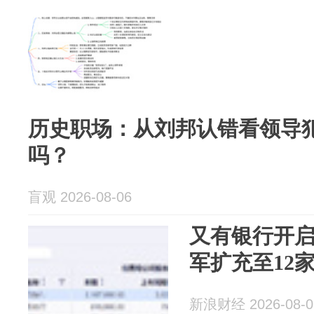
历史职场：从刘邦认错看领导
吗？
盲观 2026-08-06
又有银行开
军扩充至12
新浪财经 2026-08-0