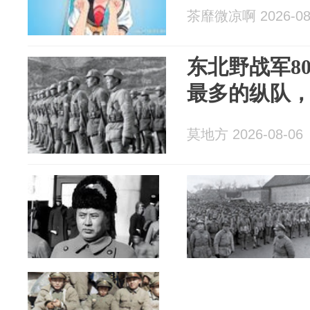
茶靡微凉啊 2026-08
东北野战军8
最多的纵队
莫地方 2026-08-06