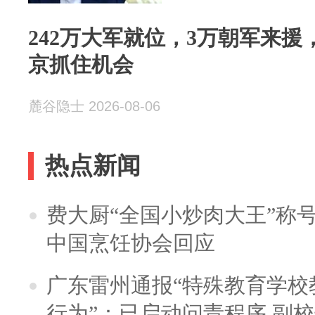
242万大军就位，3万朝军来
京抓住机会
麓谷隐士 2026-08-06
热点新闻
费大厨“全国小炒肉大王”称
中国烹饪协会回应
广东雷州通报“特殊教育学校
行为”：已启动问责程序 副