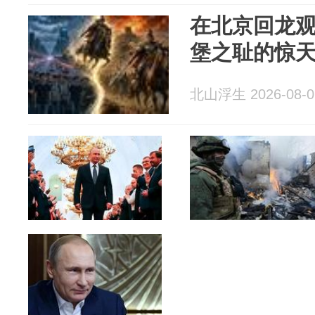
在北京回龙
堡之耻的惊
北山浮生 2026-08-0