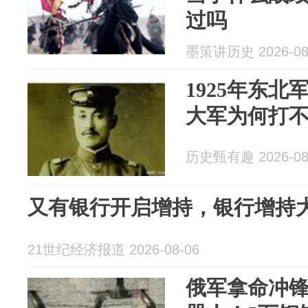
过吗
墨策讲历史 2026-08
1925年东北
大军为何打
历史甄有趣 2026-08
又有银行开启增持，银行增持大
21世纪经济报道 2026-08-06
俄军拿命冲