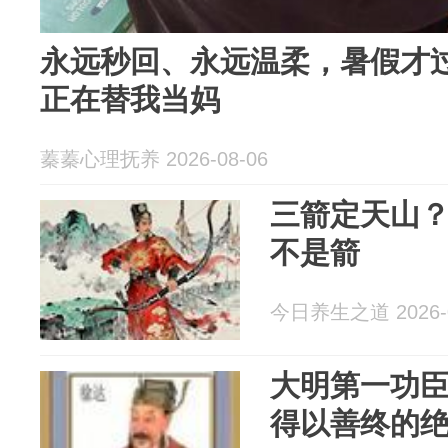
永远秒回、永远温柔，暑假才过
正在替我当妈
蓁蓁心理抚养 2026-08-06
三箭定天山
不是箭
今日养生之道 2026-0
大明第一功
得以善终的