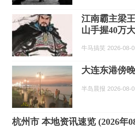
江南霸主梁
山手握40万
牛马搞笑 2026-08-0
大连东港傍
半岛晨报 2026-08-0
杭州市 本地资讯速览 (2026年0