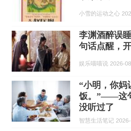
小雪的运动之心 2026
李渊酒醉误
句话点醒，
娱乐喵喵说 2026-08
“小明，你妈
饭。”——这
没听过了
智慧生活笔记 2026-0