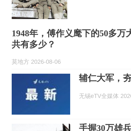
1948年，傅作义麾下的50多
共有多少？
莫地方 2026-08-06
辅仁大军，
无锡eTV全媒体 2026
手握30万雄