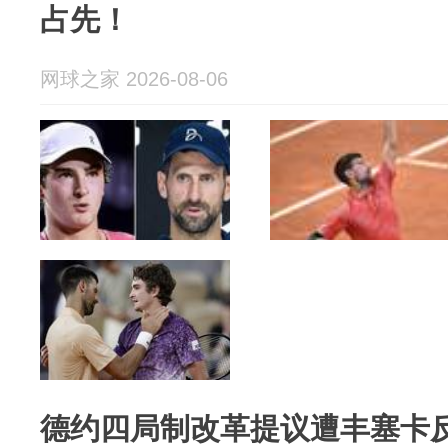
占先！
网球之家 2026-08-06
德约四局制改革提议遭丰塞卡