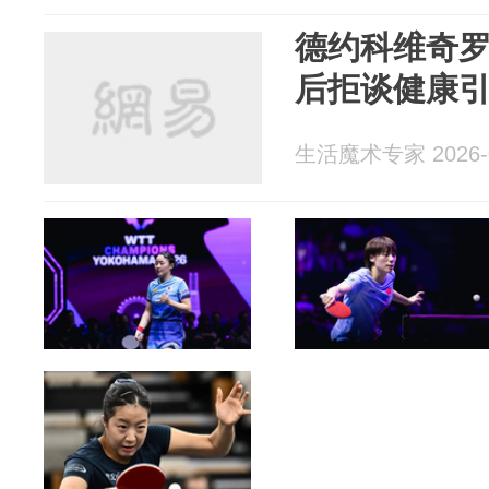
德约科维奇
后拒谈健康
生活魔术专家 2026-0