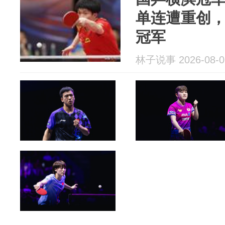
单连遭重创
冠军
林子说事 2026-08-0