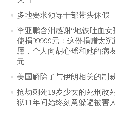
多地要求领导干部带头休假
李亚鹏含泪感谢“地铁吐血女
使捐99999元：这份捐赠太
愿，个人向胡心瑶和她的病友之
元
美国解除了与伊朗相关的制
抢劫刺死19岁少女的死刑改
狱11年间始终刻意躲避被害