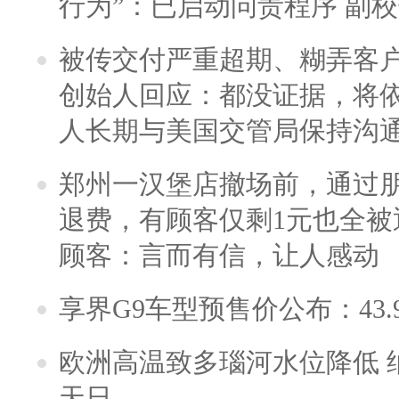
行为”：已启动问责程序 副
被传交付严重超期、糊弄客
创始人回应：都没证据，将依
人长期与美国交管局保持沟通
郑州一汉堡店撤场前，通过
退费，有顾客仅剩1元也全被
顾客：言而有信，让人感动
享界G9车型预售价公布：43.
欧洲高温致多瑙河水位降低 
天日