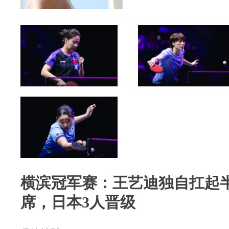
横滨冠军赛：王艺迪独自扛起
席，日本3人晋级