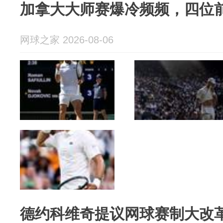
加拿大大师赛爆冷频频，四位
网球之家 2026-08-06
德约科维奇提议网球赛制大改