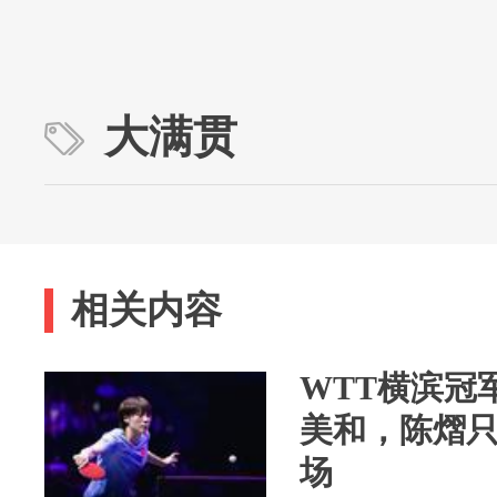
大满贯
相关内容
WTT横滨冠
美和，陈熠
场