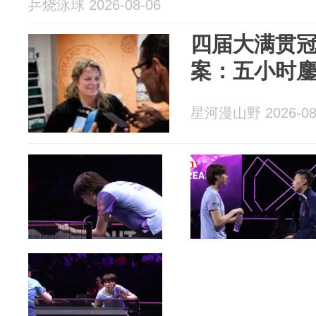
乒烧泳球 2026-08-06
四届大满贯
案：五小时
星河漫山野 2026-08