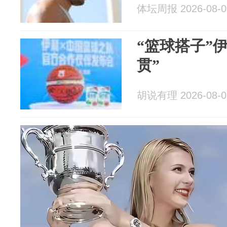
体坛周报 2026-08-0
“篮球搭子”伊
贯”
胡说有理 2026-08-0