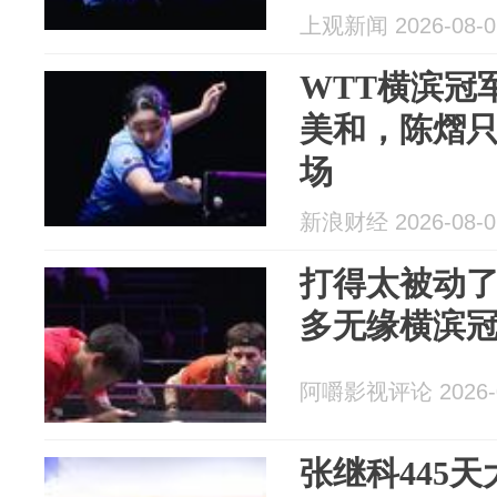
上观新闻 2026-08-0
WTT横滨冠
美和，陈熠
场
新浪财经 2026-08-0
打得太被动了
多无缘横滨冠
阿嚼影视评论 2026-0
张继科445