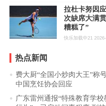
拉杜卡努因应
次缺席大满贯
糟糕了”
快乐加载中21 2026-
热点新闻
费大厨“全国小炒肉大王”称
中国烹饪协会回应
广东雷州通报“特殊教育学校