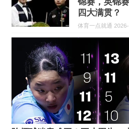
锦赛，英锦
四大满贯？
体育一点就通 2026-0