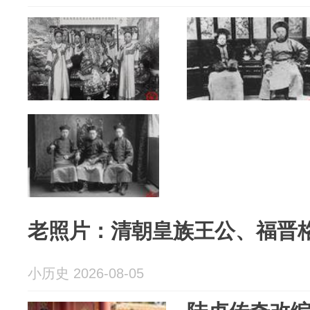
老照片：清朝皇族王公、福晋
小历史 2026-08-05