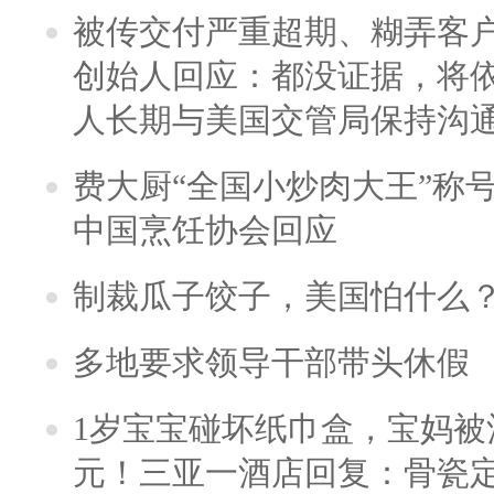
被传交付严重超期、糊弄客
创始人回应：都没证据，将依
人长期与美国交管局保持沟通
费大厨“全国小炒肉大王”称
中国烹饪协会回应
制裁瓜子饺子，美国怕什么
多地要求领导干部带头休假
1岁宝宝碰坏纸巾盒，宝妈被酒
元！三亚一酒店回复：骨瓷