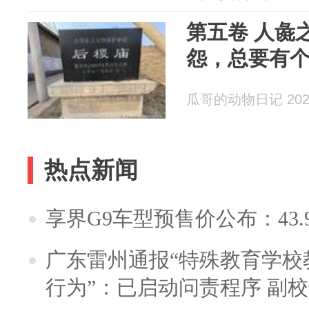
第五卷 人彘
怨，总要有
瓜哥的动物日记 2026
热点新闻
享界G9车型预售价公布：43.
广东雷州通报“特殊教育学校
行为”：已启动问责程序 副