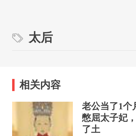
太后
相关内容
老公当了1个
憋屈太子妃
了土