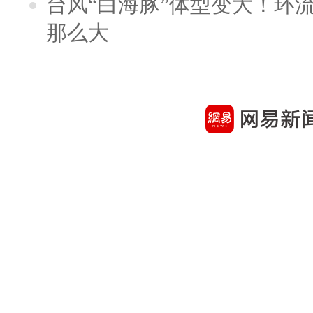
台风“白海豚”体型变大！环流
那么大