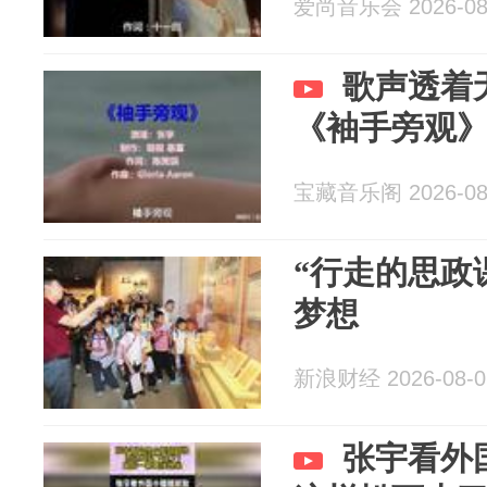
爱尚音乐会 2026-08
歌声透着
《袖手旁观
宝藏音乐阁 2026-08
“行走的思政
梦想
新浪财经 2026-08-0
张宇看外