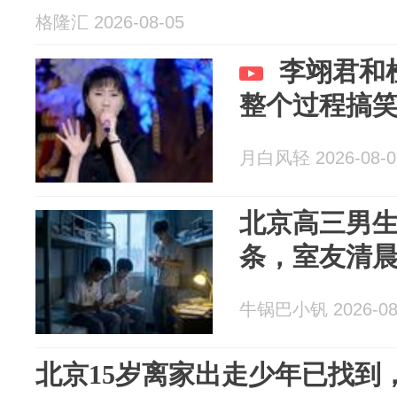
格隆汇 2026-08-05
李翊君和
整个过程搞
月白风轻 2026-08-0
北京高三男
条，室友清
牛锅巴小钒 2026-08
北京15岁离家出走少年已找到