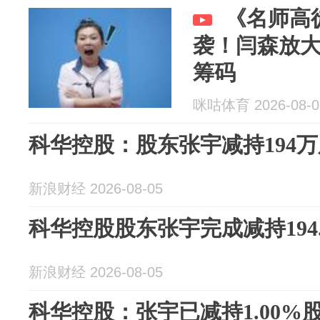
《名师高徒
袭！闫森放
筹码
咪咕体育 2026-08-0
科华控股：股东张宇减持194万
新浪财经 2026-08-05
科华控股股东张宇完成减持194.4
新浪财经 2026-08-05
科华控股：张宇已减持1.00%