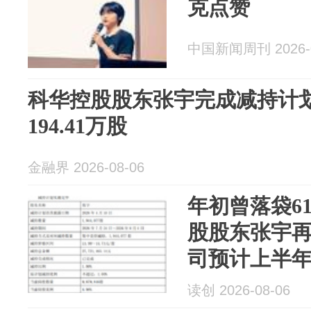
克点赞
中国新闻周刊 2026-0
科华控股股东张宇完成减持计
194.41万股
金融界 2026-08-06
年初曾落袋6
股股东张宇再
司预计上半
读创 2026-08-06