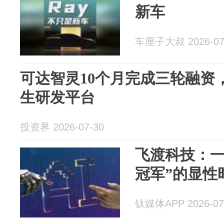
新车
车厘子大叔 2026-07
可达智灵10个月完成三轮融资
生研发平台
投资界 2026-07-30
飞渡科技：一
冠军”的显性
钛媒体APP 2026-07