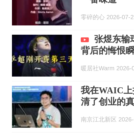
零碎的心 2026-07-2
张煜东输
背后的悔恨
暖居社Warm 2026-0
我在WAIC
清了创业的
南京江北新区 2026-0