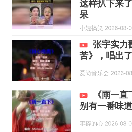
这样扒下来
呆
小婕搞笑 2026-08-0
张宇实力
苦》，唱出
爱尚音乐会 2026-08
《雨一直
别有一番味
零碎的心 2026-08-0