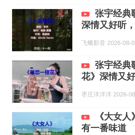
张宇经典
深情又好听
飞蛾影音 2026-08-0
张宇经典
花》深情又
枣庄洋洋洋 2026-08
《大女人
有一番味道