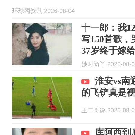
环球网资讯 2026-08-04
十一郎：我1
写150首歌
37岁终于嫁
她时尚丫 2026-08-0
淮安vs
的飞铲真是
王二哥说 2026-08-0
库阿西到