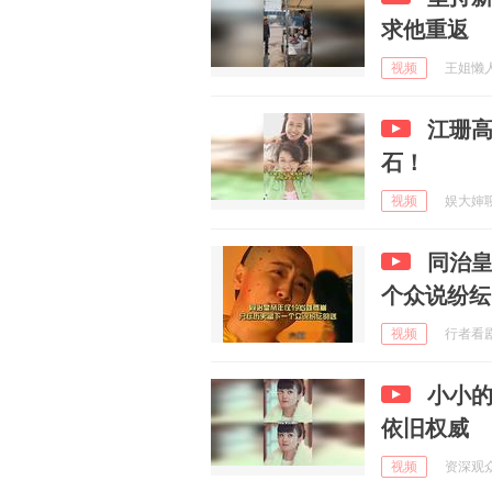
求他重返
视频
王姐懒人家
江珊
石！
视频
娱大婶聊娱
同治皇
个众说纷纭
视频
行者看剧 
小小
依旧权威
视频
资深观众刘