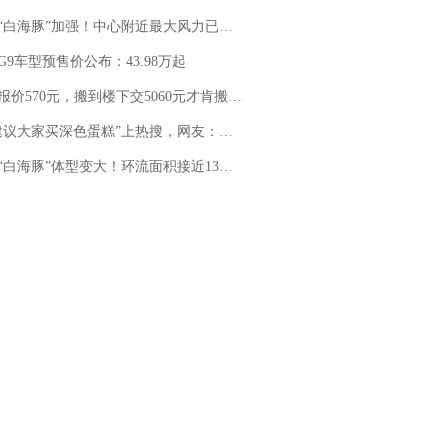
白海豚”加强！中心附近最大风力已达15级 最新研判
G9车型预售价公布：43.98万起
价570元，搬到楼下交5060元才肯搬上楼！女子傻眼了……
建议大家买深色蛋糕”上热搜，网友：天塌了！
白海豚”体型变大！环流面积接近13个浙江那么大