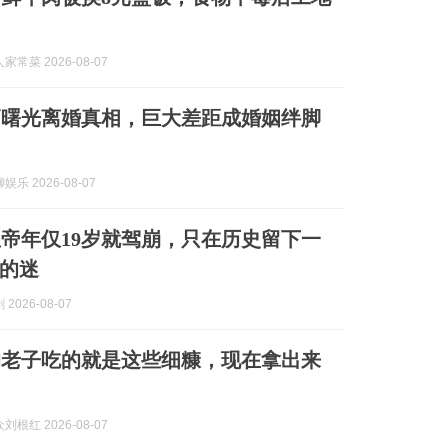
常菜 2026-08-07
高曙光离婚真相，巨大差距成婚姻绊脚
乐 2026-08-07
帝年仅19岁就驾崩，只在历史留下一
的迷
2026-08-07
的老子吃的就是这些细糠，现在拿出来
根红 2026-08-07