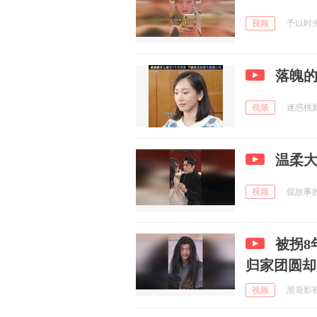
视频
予以时光 
落魄
视频
迷惑桃影视
温柔
视频
侃故事的阿
被拐8
归家团圆却
视频
黑哥影视 