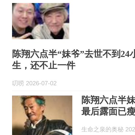
陈翔六点半“妹爷”去世不到2
生，还不止一件
叨唠 2026-07-02
陈翔六点半妹
最后露面已
生命之泉的奥秘 2026