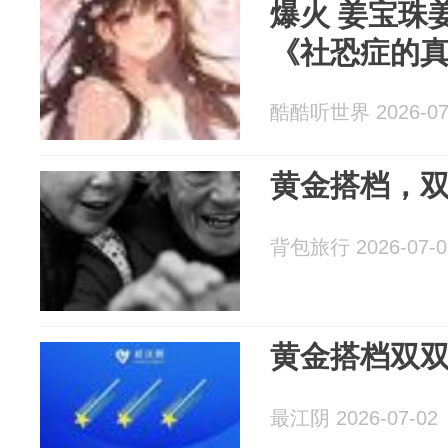
爆火 姜宝珠姜昊然姜悠然顾廷舟
《社恐症的
酷酷听世界 2026-07
黄金搭档，双双
背包旅行 2026-07-0
黄金搭档双
最江阴 2026-07-02