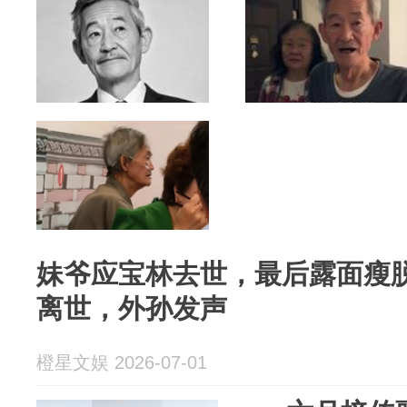
妹爷应宝林去世，最后露面瘦
离世，外孙发声
橙星文娱 2026-07-01