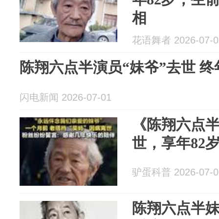
相
花语舞者 2026-07-0
陈翔六点半演员“妹爷”去世 终
闪电新闻 2026-07-01
《陈翔六点半
世，享年82
驴蛋科普 2026-07-0
陈翔六点半妹