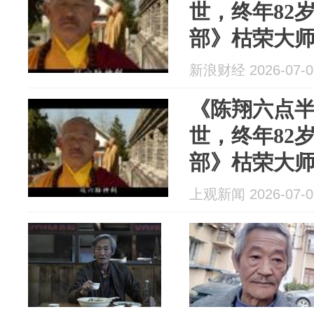
世，终年82
部》枯荣大
新浪财经 2026-07-0
《陈翔六点半
世，终年82
部》枯荣大
上观新闻 2026-07-0