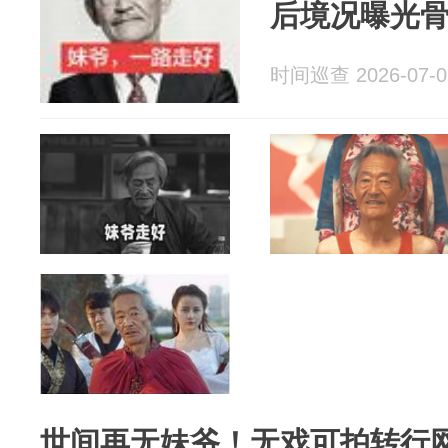
后境况曝光
时间巡查 2026-07-0
世间再无妹爷！无戏可拍转行