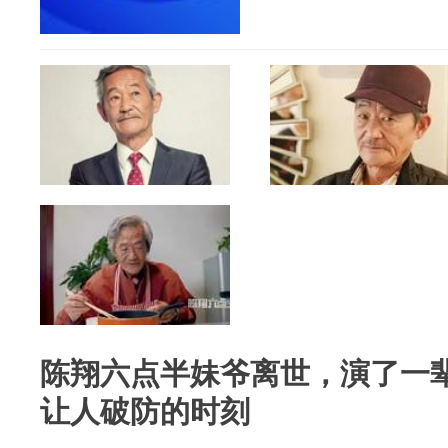
陈翔六点半妹爷离世，演了一
让人破防的时刻