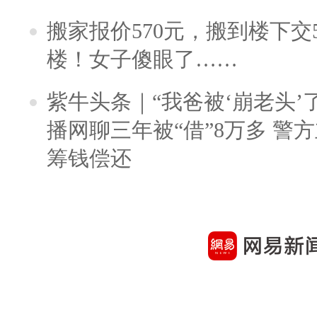
搬家报价570元，搬到楼下交5
楼！女子傻眼了……
紫牛头条｜“我爸被‘崩老头’
播网聊三年被“借”8万多 警
筹钱偿还