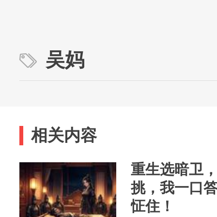
吴妈
相关内容
重生选暗卫
挑，我一口
怔住！