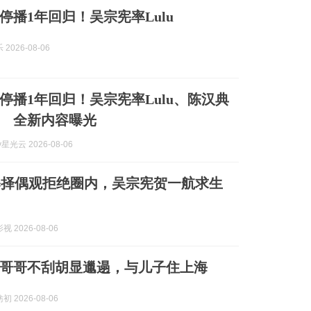
停播1年回归！吴宗宪率Lulu
2026-08-06
停播1年回归！吴宗宪率Lulu、陈汉典
 全新内容曝光
y星光云 2026-08-06
曝择偶观拒绝圈内，吴宗宪贺一航求生
 2026-08-06
岁哥哥不刮胡显邋遢，与儿子住上海
 2026-08-06