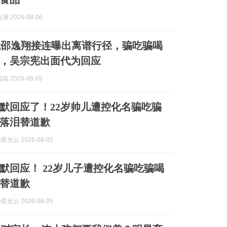
 2026-08-06
代邵逸翔接连曝出离谱行径，骗吃骗喝
，吴宗宪出面代为回应
 2026-08-05
默回应了！22岁帅儿遭控化名骗吃骗
落泪替道歉
y星光云 2026-08-05
默回应！ 22岁儿子遭控化名骗吃骗喝
替道歉
y星光云 2026-08-05