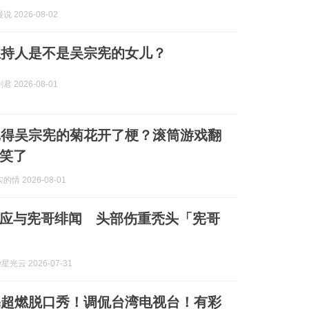
 2026-08-02
主持人是不是吴宗宪的女儿？
 2026-08-01
记得吴宗宪的菊花开了梗？滚筒游戏翻
笑了
情 2026-08-01
应与宪哥绯闻 头部伤重秃头「宪哥
y星光云 2026-07-31
宪超燃脱口秀！调侃台湾电视台！有彩