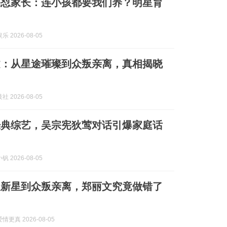
宪怼家长：连小孩都要我们养？明星育
 2026-08-05
文：从星途璀璨到众叛亲离，真相揭晓
 2026-08-05
经典综艺，吴宗宪狄莺对话引爆家庭话
 2026-08-05
派新星到众叛亲离，郑丽文究竟做错了
更真 2026-08-05