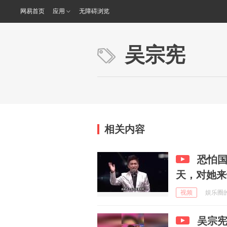
网易首页
应用
无障碍浏览
吴宗宪
相关内容
恐怕
天，对她来
视频
娱乐圈的笔
吴宗