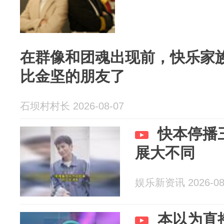
在群像和团魂出现前，快乐家
比金坚的朋友了
石坝村村长 2026-08-07
快本停播
展大不同
娱乐新资讯 2026-08
本以为直