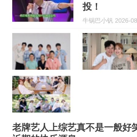
投！
牛锅巴小钒 2026-08
老牌艺人上综艺真不是一般好