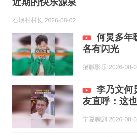
近期的快乐源泉
石坝村村长 2026-08-02
何炅多年
各有闪光
猫腻影乐 2026-08-0
李乃文何
友直呼：这
宁夏聊剧 2026-08-0