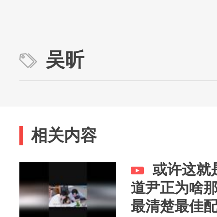
吴昕
相关内容
或许这就
道尹正为啥
最清楚最佳