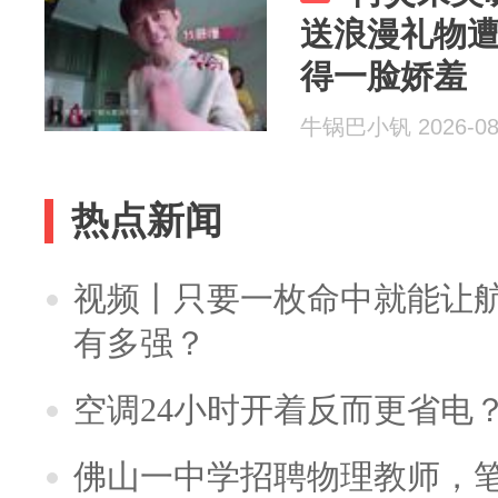
送浪漫礼物
得一脸娇羞
牛锅巴小钒 2026-08
热点新闻
视频丨只要一枚命中就能让航母
有多强？
空调24小时开着反而更省电
佛山一中学招聘物理教师，笔