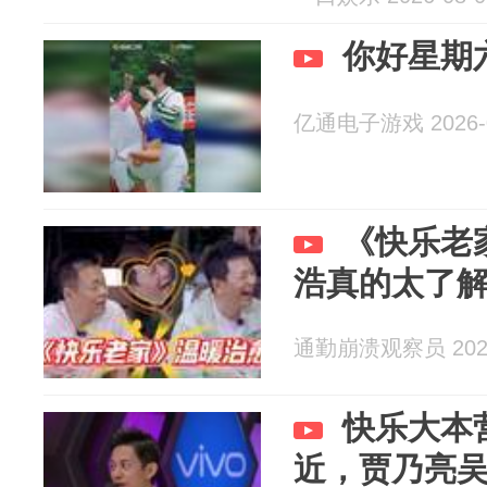
你好星期六
亿通电子游戏 2026-0
《快乐老
浩真的太了
通勤崩溃观察员 2026
快乐大本
近，贾乃亮