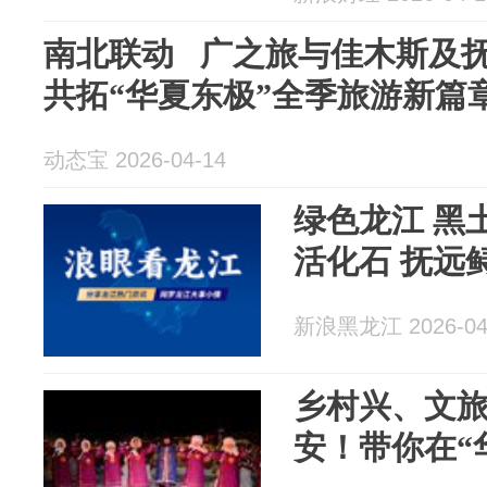
南北联动 广之旅与佳木斯及
共拓“华夏东极”全季旅游新篇
动态宝 2026-04-14
绿色龙江 黑
活化石 抚远
新浪黑龙江 2026-04
乡村兴、文
安！带你在“