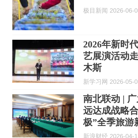
极目新闻 2026-06-0
2026年新
艺展演活动
木斯
新学习网 2026-05-0
南北联动 |
远达成战略合
极”全季旅游
新浪财经 2026-04-1