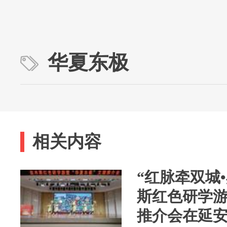
华夏东极
相关内容
“红脉牵双城
斯红色研学游
推介会在延