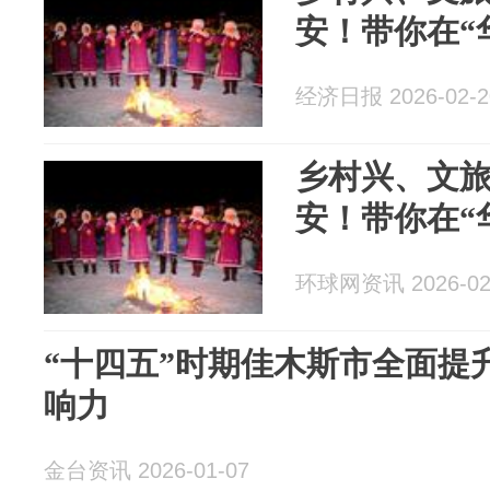
安！带你在“
经济日报 2026-02-2
乡村兴、文
安！带你在“
环球网资讯 2026-02
“十四五”时期佳木斯市全面提
响力
金台资讯 2026-01-07