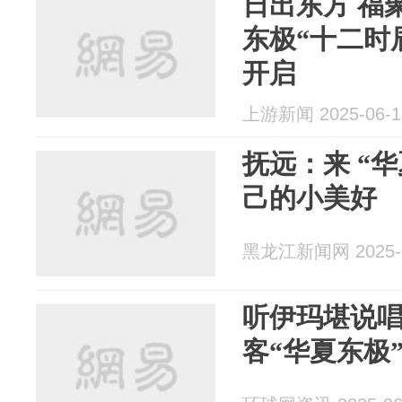
日出东方 福
东极“十二时
开启
上游新闻 2025-06-1
抚远：来 “
己的小美好
黑龙江新闻网 2025-0
听伊玛堪说唱
客“华夏东极