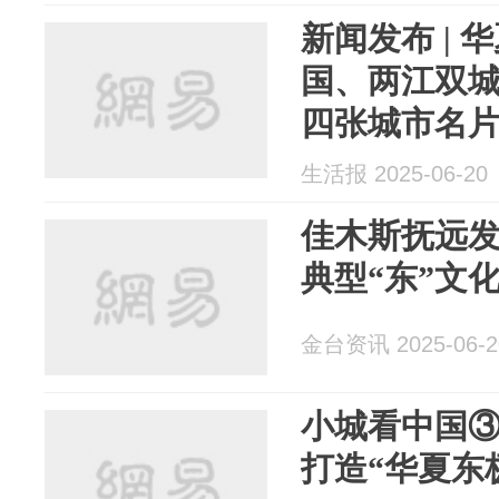
新闻发布 |
国、两江双
四张城市名
生活报 2025-06-20
佳木斯抚远发
典型“东”文
金台资讯 2025-06-2
小城看中国③
打造“华夏东极