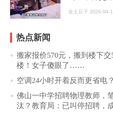
金土豆子 2026-04-1
热点新闻
搬家报价570元，搬到楼下交5
楼！女子傻眼了……
空调24小时开着反而更省电
佛山一中学招聘物理教师，笔
汰？教育局：已叫停招聘，