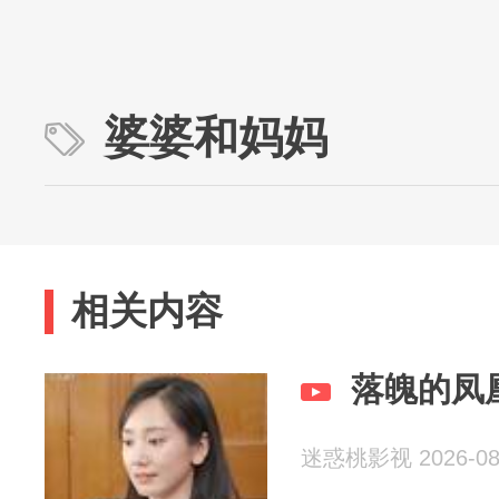
婆婆和妈妈
相关内容
落魄的凤
迷惑桃影视 2026-08