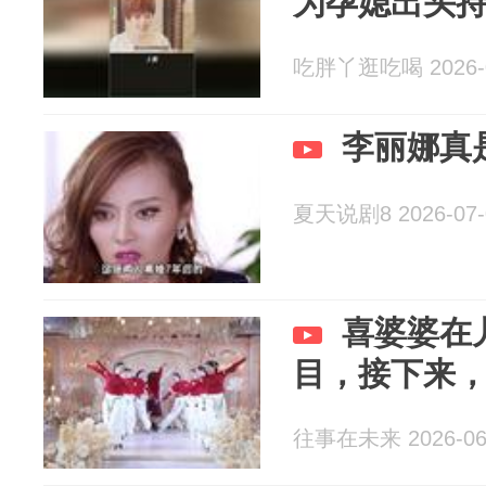
为孕媳出头
吃胖丫逛吃喝 2026-0
李丽娜真
夏天说剧8 2026-07-
喜婆婆在
目，接下来
往事在未来 2026-06