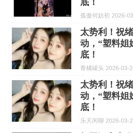
底！
孤傲何妨初 2026-03
太势利！祝
动，“塑料姐
底！
青橘罐头 2026-03-2
太势利！祝
动，“塑料姐
底！
乐天闲聊 2026-03-2