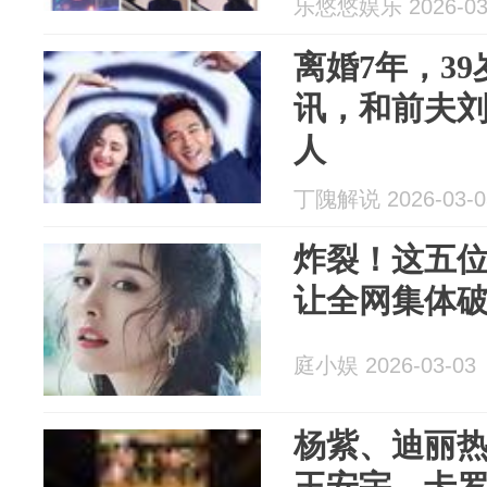
乐悠悠娱乐 2026-03
离婚7年，3
讯，和前夫
人
丁隗解说 2026-03-0
炸裂！这五
让全网集体
庭小娱 2026-03-03
杨紫、迪丽
王安宇、卡罗