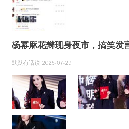
杨幂麻花辫现身夜市，搞笑发
默默有话说 2026-07-29