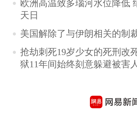
欧洲高温致多瑙河水位降低 
天日
美国解除了与伊朗相关的制
抢劫刺死19岁少女的死刑改
狱11年间始终刻意躲避被害