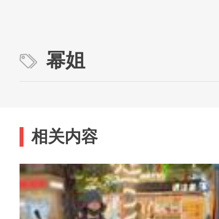
幂姐
相关内容