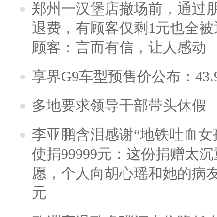
郑州一汉堡店撤场前，通过
退费，有顾客仅剩1元也全被
顾客：言而有信，让人感动
享界G9车型预售价公布：43.
多地要求领导干部带头休假
李亚鹏含泪感谢“地铁吐血女
使捐99999元：这份捐赠太
愿，个人向胡心瑶和她的病友之
元