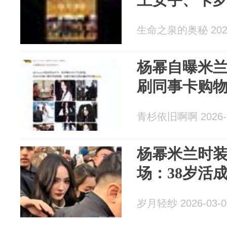
生命之泉的奥秘 2026
杨幂自曝米
刷同事卡购物
青杉依旧啊啊 2026-0
杨幂米兰时装
场：38岁活
岁月轻纱 2026-03-0