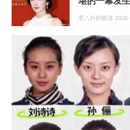
堪的一幕发
爱八卦的晓请 2026-0