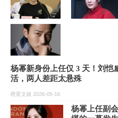
杨幂新身份上任仅 3 天！刘
活，两人差距太悬殊
橙星文娱 2026-05-16
杨幂上任副会