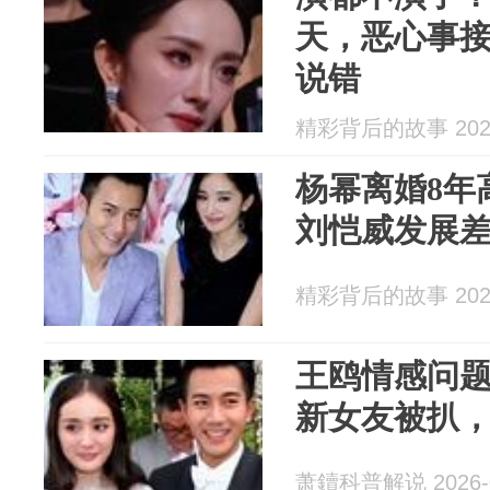
天，恶心事
说错
精彩背后的故事 2026
杨幂离婚8年
刘恺威发展
精彩背后的故事 2026
王鸥情感问题
新女友被扒
萧鑟科普解说 2026-0