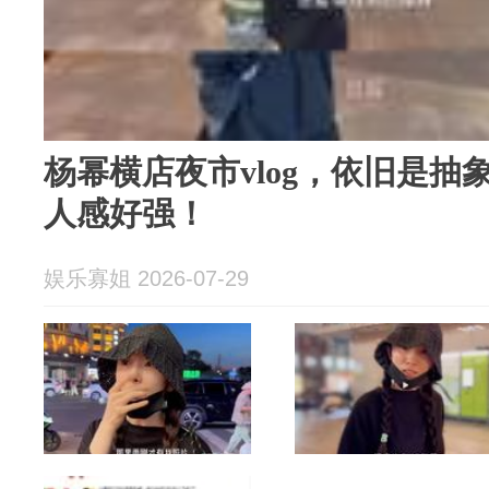
杨幂横店夜市vlog，依旧是抽
人感好强！
娱乐寡姐 2026-07-29