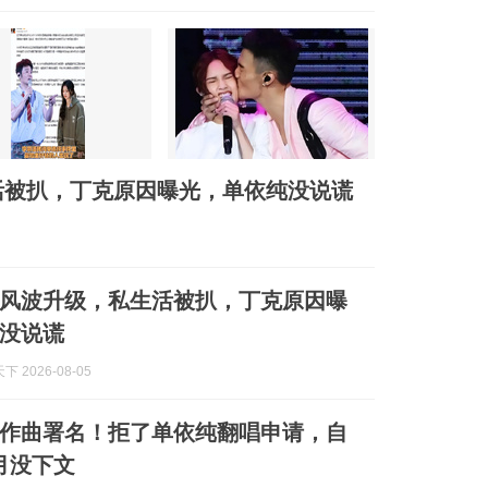
活被扒，丁克原因曝光，单依纯没说谎
风波升级，私生活被扒，丁克原因曝
没说谎
 2026-08-05
作曲署名！拒了单依纯翻唱申请，自
月没下文