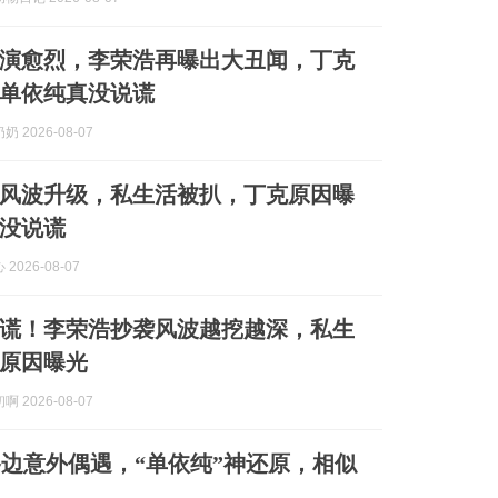
演愈烈，李荣浩再曝出大丑闻，丁克
单依纯真没说谎
 2026-08-07
风波升级，私生活被扒，丁克原因曝
没说谎
2026-08-07
谎！李荣浩抄袭风波越挖越深，私生
原因曝光
 2026-08-07
边意外偶遇，“单依纯”神还原，相似