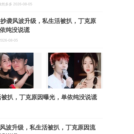
多多 2026-08-05
浩抄袭风波升级，私生活被扒，丁克原
依纯没说谎
026-08-05
活被扒，丁克原因曝光，单依纯没说谎
风波升级，私生活被扒，丁克原因流