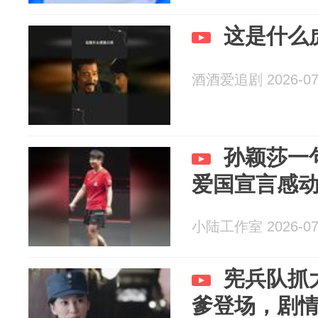
这是什么
酒酒爱追剧 2026-07
孙颖莎一
爱国宣言感
小陆工作室 2026-07
宪兵队抓
爹登场，剧