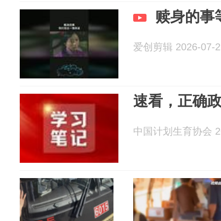
赎身的事
爱创剪辑 2026-07-2
速看，正确
中国计划生育协会 202