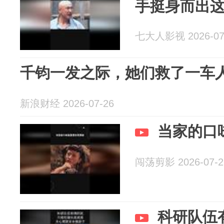
手挺身而出
七大人影视 2026-07
千钧一发之际，她们救了一车
新浪财经 2026-07-26
当家的口
闯荡剪影 2026-07-2
科研队伍