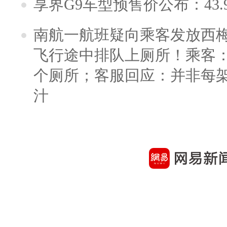
享界G9车型预售价公布：43.
南航一航班疑向乘客发放西
飞行途中排队上厕所！乘客：
个厕所；客服回应：并非每
汁