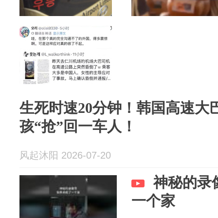
生死时速20分钟！韩国高速大
孩“抢”回一车人！
风起沐阳 2026-07-20
神秘的录
一个家