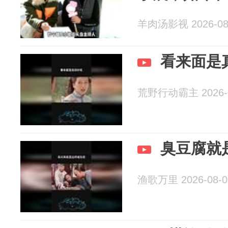
羊肉汤影视 2026-08
看来面是
荒野行动霸主 2026-0
臭豆腐就
渔歌万里 2026-08-0