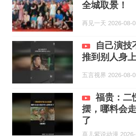
全城取景！
再见一天 2026-08-0
自己演技
推到别人身
五言视界 2026-08-0
福贵：二
摆，哪料会
了
喜儿紫说动漫 2026-0