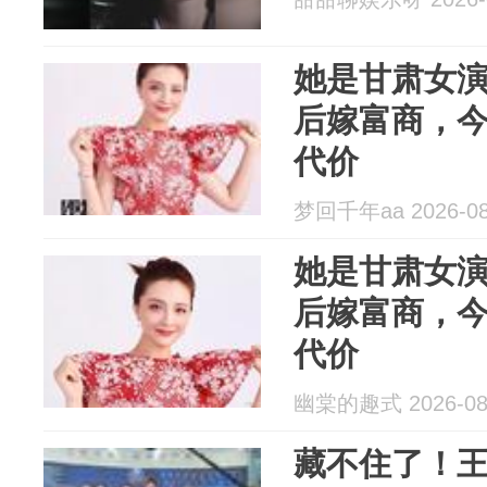
她是甘肃女
后嫁富商，
代价
梦回千年aa 2026-08
她是甘肃女
后嫁富商，
代价
幽棠的趣式 2026-08
藏不住了！