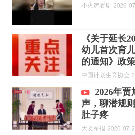
小火鸡看剧 2026-07
《关于延长20
幼儿首次育
的通知》政
中国计划生育协会 202
2026年
声，聊潜规
肚子疼
大文军报 2026-07-2