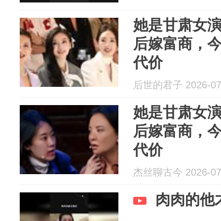
她是甘肃女
后嫁富商，
代价
后世的君子 2026-07
她是甘肃女
后嫁富商，
代价
杰丝聊古今 2026-07
肉肉的他