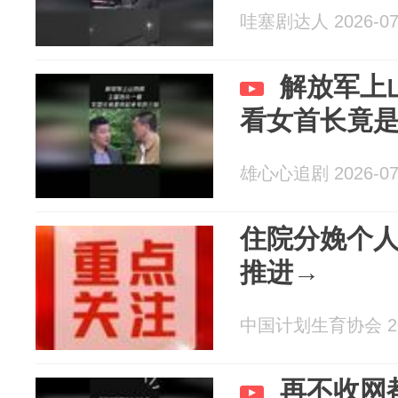
哇塞剧达人 2026-07
解放军上
看女首长竟
雄心心追剧 2026-07
住院分娩个人
推进→
中国计划生育协会 202
再不收网