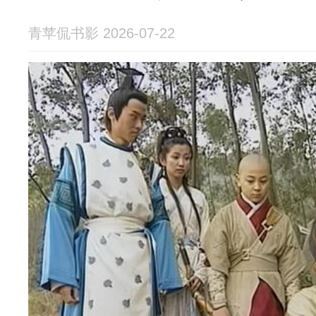
青苹侃书影 2026-07-22