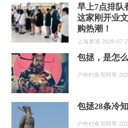
早上7点排队
这家刚开业
购热潮！
上海黄浦 2026-07-2
包拯，是怎
户外钓鱼哥阿旱 2026
包拯28条冷
户外钓鱼哥阿旱 2026