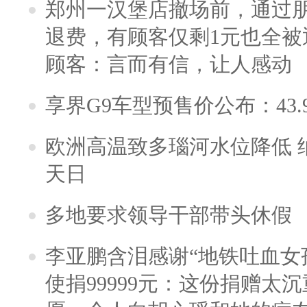
郑州一汉堡店撤场前，通过
退费，有顾客仅剩1元也全被
顾客：言而有信，让人感动
享界G9车型预售价公布：43.
欧洲高温致多瑙河水位降低 
天日
多地要求领导干部带头休假
李亚鹏含泪感谢“地铁吐血女
使捐99999元：这份捐赠太