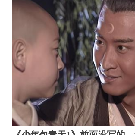
《少年包青天1》前面没写的