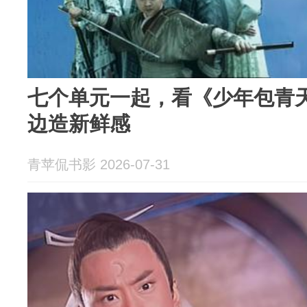
七个单元一起，看《少年包青
边造新鲜感
青苹侃书影 2026-07-31