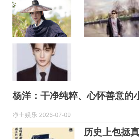
杨洋：干净纯粹、心怀善意的
净土娱乐 2026-07-09
历史上包拯