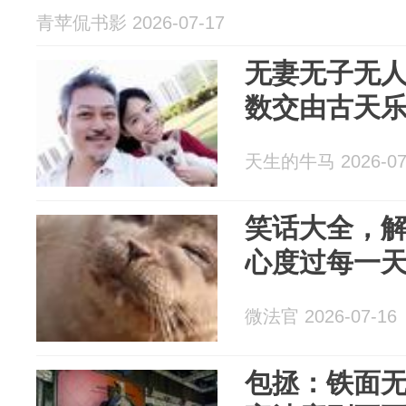
青苹侃书影 2026-07-17
无妻无子无人
数交由古天
天生的牛马 2026-07
笑话大全，
心度过每一
微法官 2026-07-16
包拯：铁面