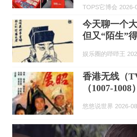
TOPS它博会 2026-0
今天聊一个
但又“陌生”
娱乐圈的哔哔王 2026
香港无线（T
（1007-10
悠悠说世界 2026-08