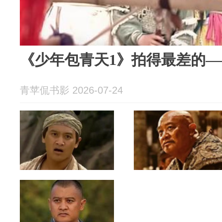
《少年包青天1》拍得最差的
青苹侃书影 2026-07-24