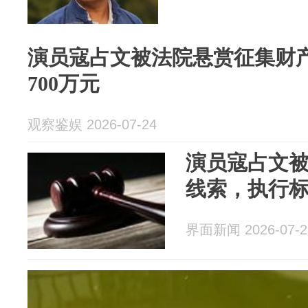
演员寇占文被法院悬赏征集财
700万元
观察鉴娱 2026-07-24
演员寇占文
线索，执行标
界面新闻 2026-07-2