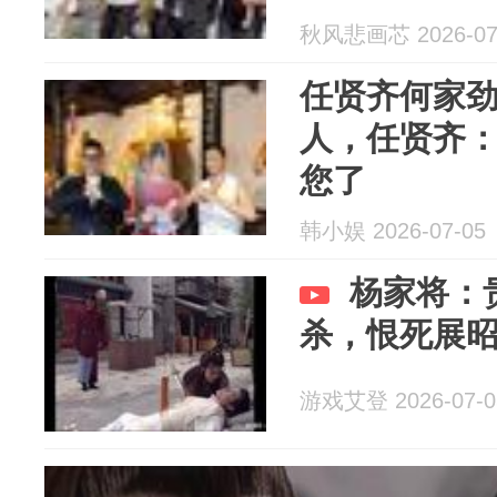
秋风悲画芯 2026-07
任贤齐何家
人，任贤齐
您了
韩小娱 2026-07-05
杨家将：
杀，恨死展
游戏艾登 2026-07-0