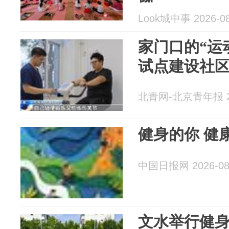
Look城中事 2026-08
家门口的“运
试点建设社
北青网-北京青年报 20
健身的你 健
中国日报网 2026-08
文水举行健