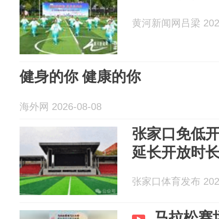
黄河新闻网吕梁 2026
健身的你 健康的你
海外网 2026-08-08
张家口免低开
延长开放时
张家口体育发布 2026
马拉松赛