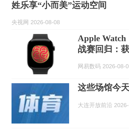
姓乐享“小而美”运动空间
央视网 2026-08-08
Apple Wa
战赛回归：
网易数码 2026-08-0
这些场馆今
大连开放前沿 2026-0