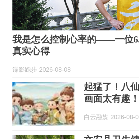
我是怎么控制心率的——一位6
真实心得
谍影跑步 2026-08-08
起猛了！八仙
画面太有趣
白云融媒 2026-08-0