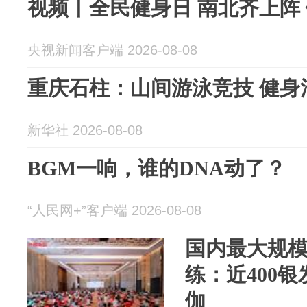
视频丨全民健身日 南北齐上阵 
央视新闻客户端 2026-08-08
重庆石柱：山间游泳竞技 健身
新华社 2026-08-08
BGM一响，谁的DNA动了？
“人民网+”客户端 2026-08-08
国内最大规
练：近400
伽