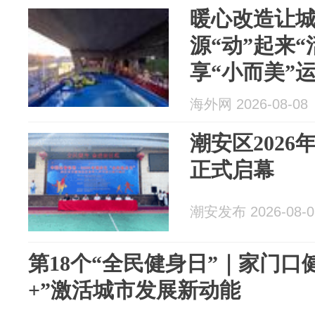
暖心改造让城
源“动”起来“
享“小而美”
海外网 2026-08-08
潮安区202
正式启幕
潮安发布 2026-08-0
第18个“全民健身日”｜家门口健
+”激活城市发展新动能