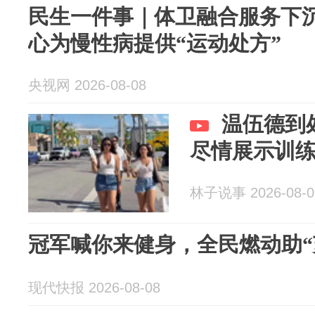
民生一件事｜体卫融合服务下沉
心为慢性病提供“运动处方”
央视网 2026-08-08
温伍德到
尽情展示训
林子说事 2026-08-0
冠军喊你来健身，全民燃动助“
现代快报 2026-08-08