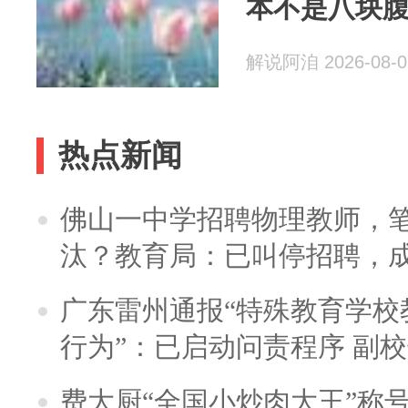
本不是八块
解说阿洎 2026-08-0
热点新闻
佛山一中学招聘物理教师，笔
汰？教育局：已叫停招聘，
广东雷州通报“特殊教育学校
行为”：已启动问责程序 副
费大厨“全国小炒肉大王”称