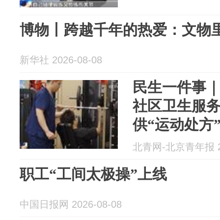
博物丨跨越千年的热爱：文物
新华社 2026-08-08
民生一件事
社区卫生服
供“运动处方
北青网-北京青年报 20
职工“工间太极操”上线
中国日报网 2026-08-08