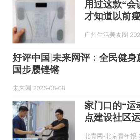
用过这款“会
才知道以前
广州生活美食圈 2026
好评中国|未来网评：全民健身
国步履铿锵
未来网 2026-08-08
家门口的“运
点建设社区
北青网-北京青年报 20