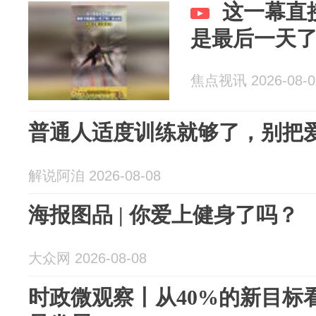
这一幕直
是最后一天
焦点视讯 2026-08-0
普通人适度训练就够了，别把
解说阿洎 2026-08-08
海报图品 | 你爱上健身了吗？
大众网 2026-08-08
时政微观察丨从40%的新目标