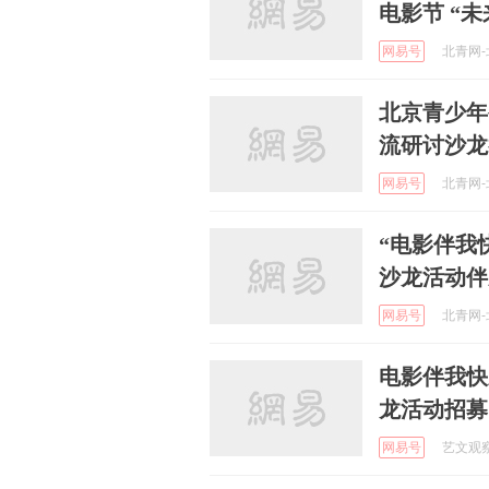
电影节 “
网易号
北青网-北
北京青少年
流研讨沙龙
网易号
北青网-北
“电影伴我
沙龙活动伴
网易号
北青网-北
电影伴我快
龙活动招募
网易号
艺文观察 