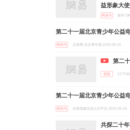
益形象大使
网易号
新学习网 
第二十一届北京青少年公益
网易号
北青网-北京青年报 2025-05-20
第二
视频
CCTV6
第二十一届北京青少年公益
网易号
全国党媒信息公共平台 2025-05-18
共探二十年成