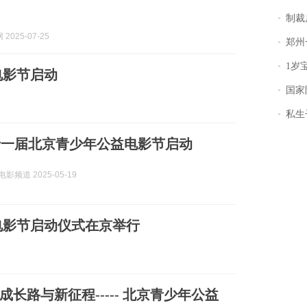
制裁
2025-07-25
郑州一汉堡店
1岁宝宝碰
电影节启动
国家防
私生子
十一届北京青少年公益电影节启动
电影频道 2025-05-19
电影节启动仪式在京举行
长路与新征程----- 北京青少年公益