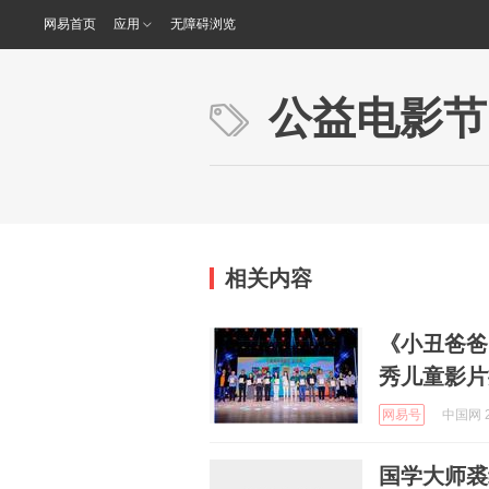
网易首页
应用
无障碍浏览
公益电影节
相关内容
《小丑爸爸
秀儿童影片
网易号
中国网 2
国学大师裘