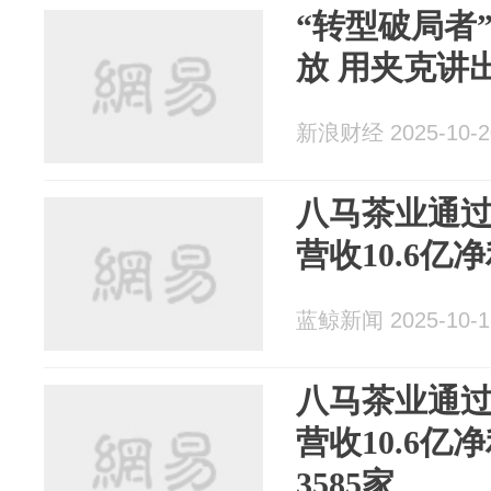
“转型破局者
放 用夹克讲
新浪财经 2025-10-2
八马茶业通
营收10.6亿
蓝鲸新闻 2025-10-1
八马茶业通
营收10.6亿
3585家