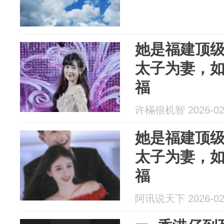
她是福建顶
太子为妻，
福
许樠很机智 2026-02
她是福建顶
太子为妻，
福
阿讯说天下 2026-02