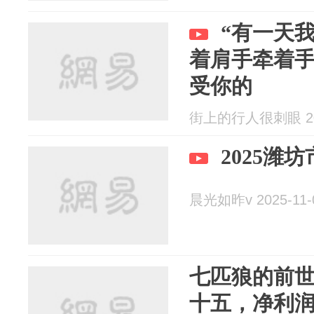
“有一天
着肩手牵着
受你的
街上的行人很刺眼 202
2025潍
晨光如昨v 2025-11-
七匹狼的前
十五，净利