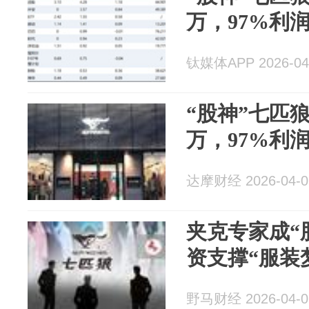
万，97%利
钛媒体APP 2026-04
“股神”七匹
万，97%利
达摩财经 2026-04-0
夹克专家成“
资支撑“服装
野马财经 2026-04-0