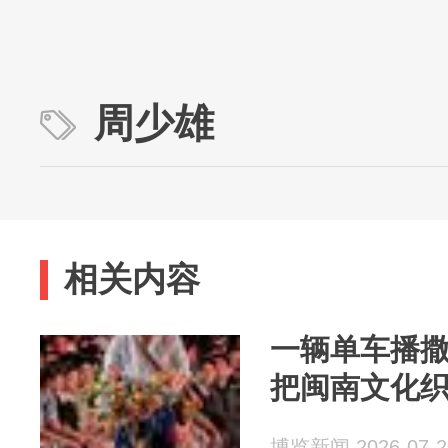
周少雄
相关内容
一辆单车播
把闽南文化
博览新闻 2026-07-2