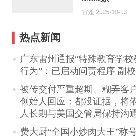
雷递 2025-10-13
热点新闻
广东雷州通报“特殊教育学校
行为”：已启动问责程序 副
被传交付严重超期、糊弄客
创始人回应：都没证据，将依
人长期与美国交管局保持沟通
费大厨“全国小炒肉大王”称