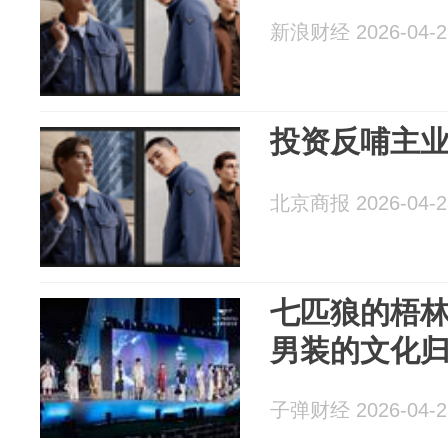
新浪财经 2026-04-2
投资反哺主
北京商报 2026-04-2
七匹狼的梧
男装的文化
子弹财经 2026-04-2