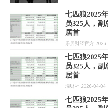
七匹狼2025
员325人，副
居首
乐居财经官方 2026-0
七匹狼2025
员325人，副
居首
瑞财社 2026-04-04
七匹狼2025