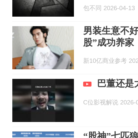
包不同 2026-04-13
男装生意不好
股”成功养家
新10亿商业参考 2026
巴董还是
C位影视解说 2026-0
“股神”七匹