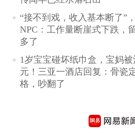
“接不到戏，收入基本断了”，
NPC：工作量断崖式下跌，
多了
1岁宝宝碰坏纸巾盒，宝妈被酒
元！三亚一酒店回复：骨瓷
格，吵翻了