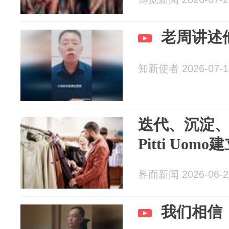
老周讲述
知新使者 2026-07-1
迭代、沉淀
Pitti Uo
界面新闻 2026-06-2
我们相信