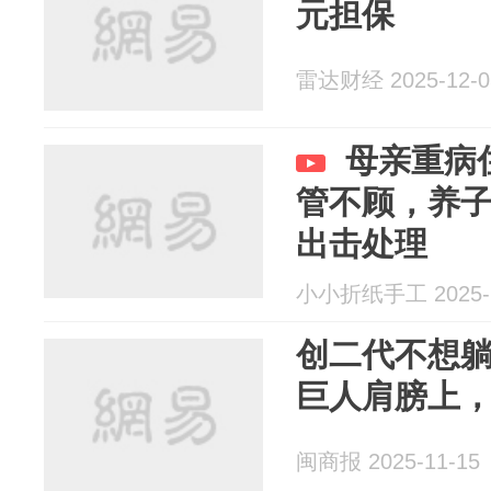
元担保
雷达财经 2025-12-0
母亲重病
管不顾，养
出击处理
小小折纸手工 2025-1
创二代不想
巨人肩膀上
闽商报 2025-11-15