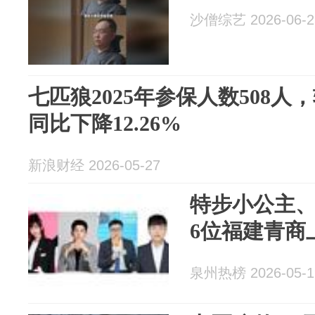
沙僧综艺 2026-06-2
七匹狼2025年参保人数508人
同比下降12.26%
新浪财经 2026-05-27
特步小公主
6位福建青商
泉州热榜 2026-05-1