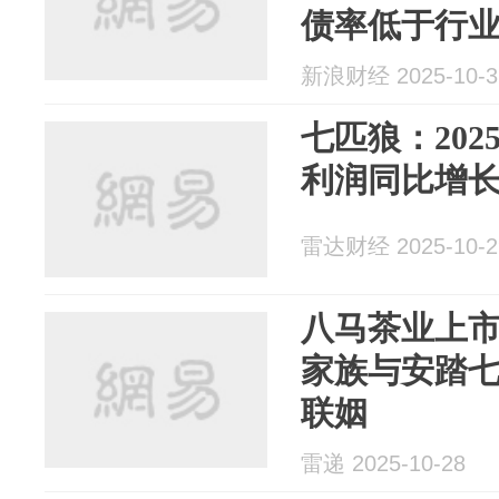
债率低于行
行业平均
新浪财经 2025-10-3
七匹狼：20
利润同比增长3
雷达财经 2025-10-2
八马茶业上市
家族与安踏
联姻
雷递 2025-10-28