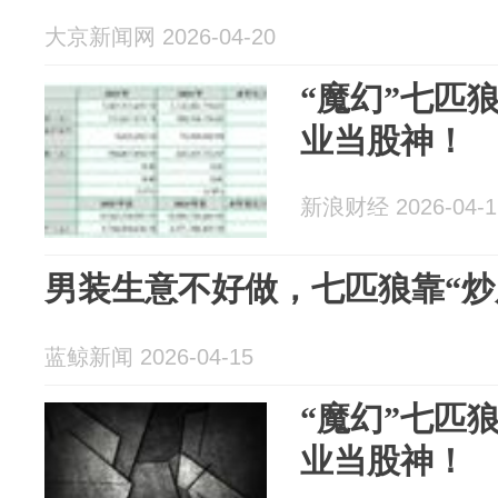
大京新闻网 2026-04-20
“魔幻”七匹
业当股神！
新浪财经 2026-04-1
男装生意不好做，七匹狼靠“炒
蓝鲸新闻 2026-04-15
“魔幻”七匹
业当股神！