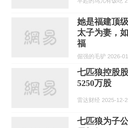
早起的鸟儿有饭吃 202
她是福建顶
太子为妻，
福
倔强的毛驴 2026-01
七匹狼控股
5250万股
雷达财经 2025-12-2
七匹狼为子公