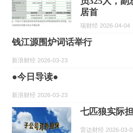
员325人，副
居首
瑞财经 2026-04-04
钱江源围炉词话举行
新浪财经 2026-03-23
●今日导读●
新浪财经 2026-03-23
七匹狼实际担
雷达财经 2026-03-0