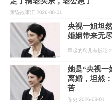
定了辆老头乐，老公急了
黄昏故事汇 2026-08-01
央视一姐坦然
婚姻带来无
早起的鸟儿有饭吃 202
她是“央视一
离婚，坦然
苦
卷史 2026-08-01