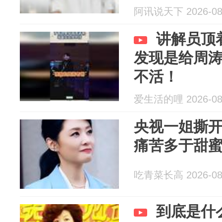
阿讯说天下 2026-08
讲解员顶
发现是给周
不活！
爱生活的哩 2026-08
央视一姐撕开
痛苦多于甜
吃青菜长高 2026-08
到底是什