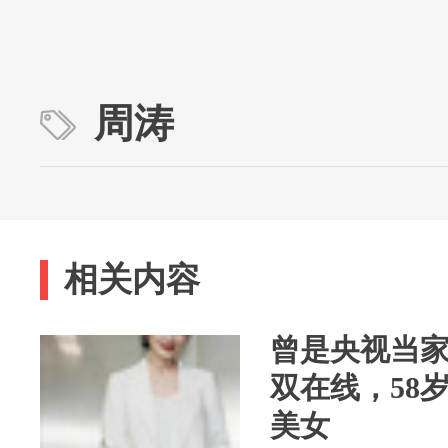
周涛
相关内容
曾是央视当
双在线，58
美女