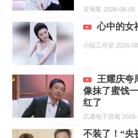
安海客 2026-08-05
心中的女
小陆工作室 2026-08
王耀庆夸
像抹了蜜饯
红了
亿通电子游戏 2026-0
不装了！“央