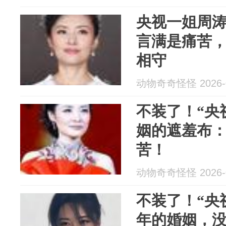
央视一姐周涛
言满是痛苦
相守
动物奇奇怪怪 2026-0
不装了！“央
姻的遮羞布
苦！
动物奇奇怪怪 2026-0
不装了！“央
年的婚姻，