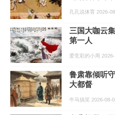
孔孔说体育 2026-08
三国大咖云
第一人
爱竞彩的小周 2026-0
鲁肃靠倾听
大都督
牛马搞笑 2026-08-0