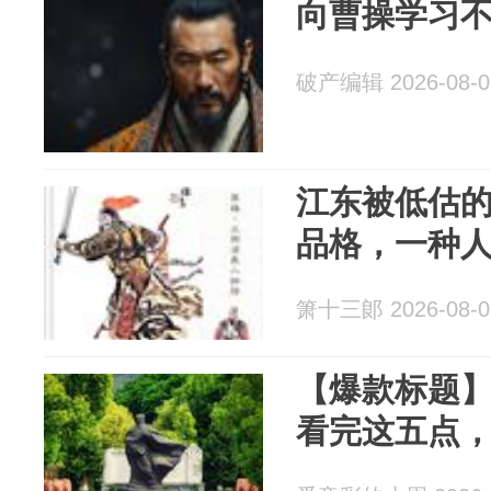
向曹操学习
破产编辑 2026-08-0
江东被低估
品格，一种
箫十三郞 2026-08-0
【爆款标题
看完这五点