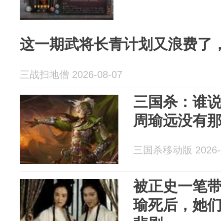
这一期武将长青计划又浪费了
三战扫地僧 2026-08-07
三国杀：谁
周瑜远没有
三国杀移动版 2026-0
被正史一笔
瑜死后，她