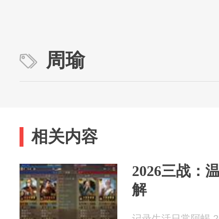
周瑜
相关内容
2026三战
解
记录生活日常阿蜴 202