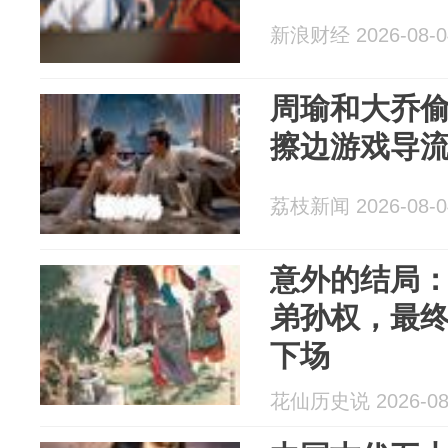
新浪财经 2026-08-0
周瑜和大乔
擦边游戏导
荔枝新闻 2026-08-0
意外的结局
弟孙权，最
下场
花仙历史说 2026-08