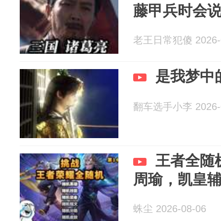
藤甲兵时会
老王日常犯傻 2026-0
是我梦中
翻车选手小李 2026-0
王者全随
周瑜，凯皇
蛛尘 2026-08-06