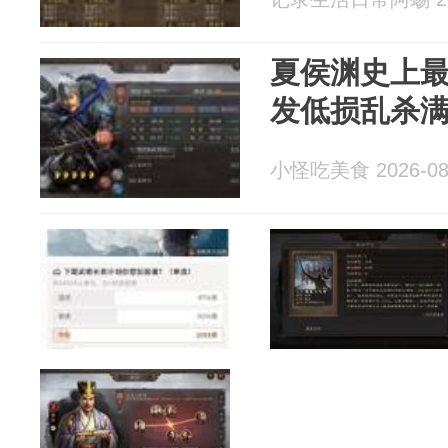
夏侯渊史上
发低损乱杀满
小怪吃美食 2026-08