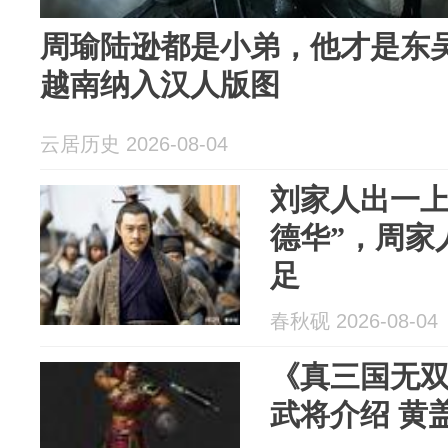
周瑜陆逊都是小弟，他才是东
越南纳入汉人版图
云居历史 2026-08-04
刘家人出一上
德华”，周家
足
春秋砚 2026-08-04
《真三国无双
武将介绍 黄