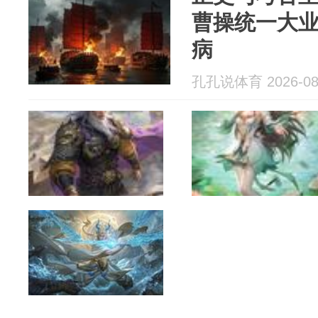
曹操统一大
病
孔孔说体育 2026-08