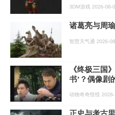
3DM游戏 2026-08-
诸葛亮与周
智慧天气通 2026-08
《终极三国》
书’？偶像剧的
动物奇奇怪怪 2026-0
正史与考古