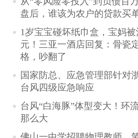
从“零风险零投入”到负债百
盘后，谁该为农户的贷款买
1岁宝宝碰坏纸巾盒，宝妈被酒
元！三亚一酒店回复：骨瓷
格，吵翻了
国家防总、应急管理部针对
台风四级应急响应
台风“白海豚”体型变大！环流
那么大
佛山一中学招聘物理教师，笔