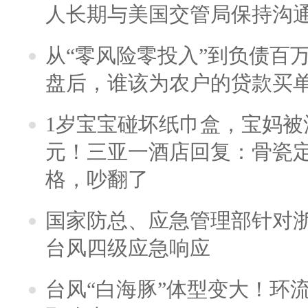
人长期与美国交管局保持沟通
从“零风险零投入”到负债百
盘后，谁该为农户的贷款买
1岁宝宝碰坏纸巾盒，宝妈被酒
元！三亚一酒店回复：骨瓷
格，吵翻了
国家防总、应急管理部针对
台风四级应急响应
台风“白海豚”体型变大！环流