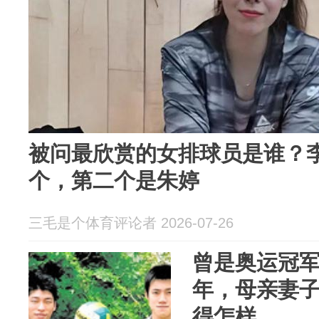
被问最欣赏的女排球员是谁？
个，第二个是朱婷
三毛是个体育评论者 2026-07-26
曾是奥运冠军
年，母亲妻
得怎样