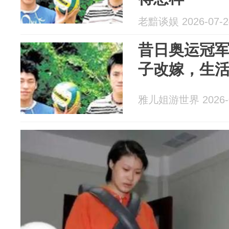
老黯谈娱 2026-07-2
昔日奥运冠军
子改嫁，生
雅儿姐游世界 2026-0