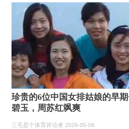
珍贵的6位中国女排姑娘的早
碧玉，周苏红飒爽
三毛是个体育评论者 2026-05-06