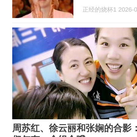
正经的烧杯1 2026-0
周苏红、徐云丽和张娴的合影