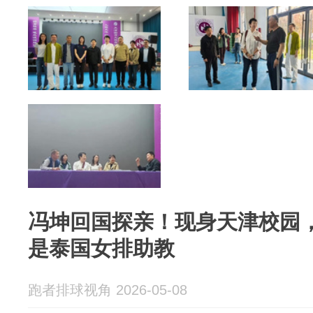
冯坤回国探亲！现身天津校园
是泰国女排助教
跑者排球视角 2026-05-08