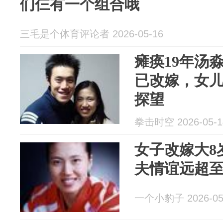
们仨有一个组合哦
三毛是个体育评论者 2026-05-16
瘫痪19年汤
已改嫁，女儿
探望
拳击时空 2026-05-1
女子改嫁大8
夫情谊远超
一个小豹子 2026-05