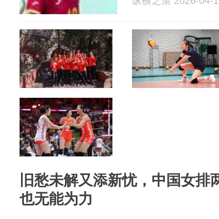
纵横之策 2026-04-1
旧愁未解又添新忧，中国女排
也无能为力