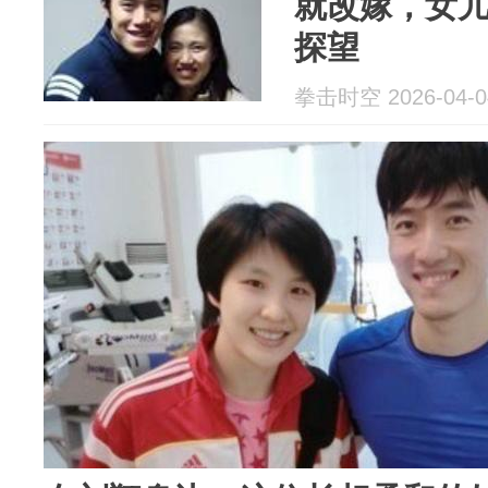
就改嫁，女儿
探望
拳击时空 2026-04-0