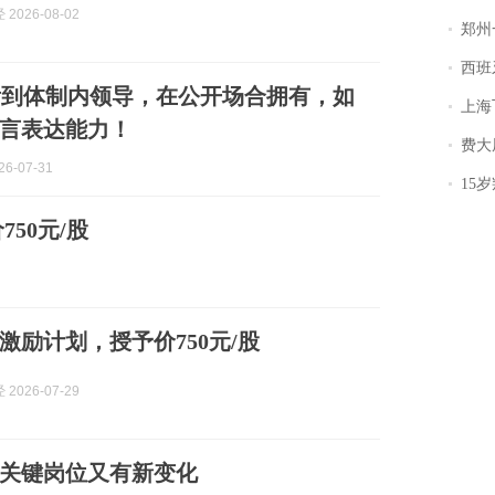
2026-08-02
郑州一汉堡店
西班牙飞地
看到体制内领导，在公开场合拥有，如
上海飞东
言表达能力！
费大厨
6-07-31
15岁叛逆期女
50元/股
激励计划，授予价750元/股
2026-07-29
关键岗位又有新变化