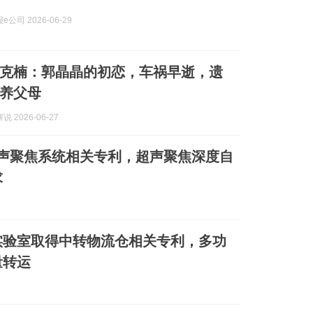
公司 2026-06-29
克楠：郭晶晶的初恋，车祸早逝，遗
养父母
 2026-06-27
声聚焦系统相关专利，超声聚焦深度自
求
实验室取得中转物流仓相关专利，多功
量转运