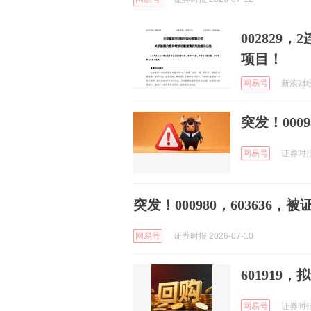
00282
项目！
网易号
新浪财经 
突发！000
网易号
证券时报e
突发！000980，603636，
网易号
证券时报 2026-07-10
601919
网易号
证券时报e