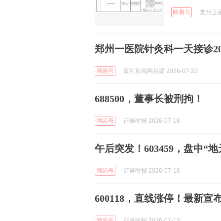
网易号
支付之家 
郑州一医院针灸科一天接诊20
网易号
黄河新闻网吕梁 2026-07-23
688500，董事长被刑拘！
网易号
证券时报 2026-07-18
午后突发！603459，盘中“地
网易号
证券时报 2026-07-16
600118，直线涨停！最新
网易号
证券时报 2026-07-12