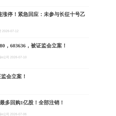
9，2连涨停！紧急回应：未参与长征十号乙
2026-07-12
980，603636，被证监会立案！
公司 2026-07-10
被证监会立案！
，拟最多回购1亿股！全部注销！
公司 2026-07-06