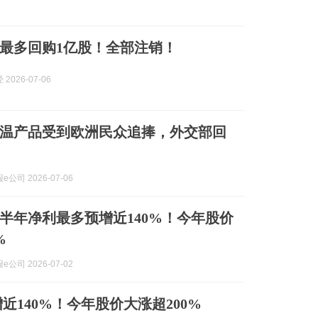
，拟最多回购1亿股！全部注销！
2026-07-06
温产品受到欧洲民众追捧，外交部回
公司 2026-07-06
，上半年净利最多预增近140%！今年股价
%
公司 2026-07-02
增近140%！今年股价大涨超200%