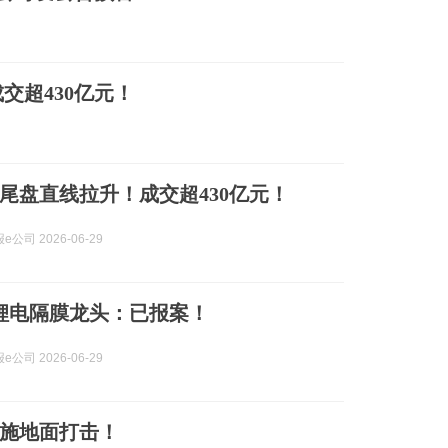
交超430亿元！
尾盘直线拉升！成交超430亿元！
公司 2026-06-29
值锂电隔膜龙头：已报案！
公司 2026-06-29
施地面打击！