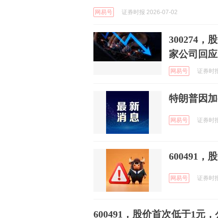
网易号
证券时报 2026-07-02
30027
家公司回应
网易号
证券时报e
特朗普因加
网易号
证券时报e
60049
网易号
证券时报e
600491，股价首次低于1