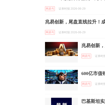
网易号
证券时报 2026-06-29
兆易创新，尾盘直线拉升！成
网易号
证券时报 2026-06-29
兆易创新，
网易号
证券时报e
600亿市
网易号
证券时报e
巴基斯坦实