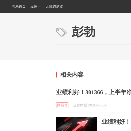
网易首页
应用
无障碍浏览
彭勃
相关内容
业绩利好！301366，上半年
网易号
证券时报 2026-08-02
业绩利好！3