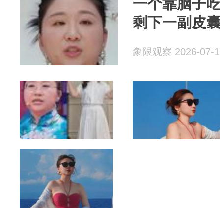
一个靠脑子
剩下一副皮
象限观察 2026-07-1