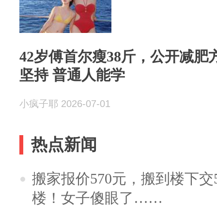
42岁傅首尔瘦38斤，公开减
坚持 普通人能学
小疯子耶 2026-07-01
热点新闻
搬家报价570元，搬到楼下交5
楼！女子傻眼了……