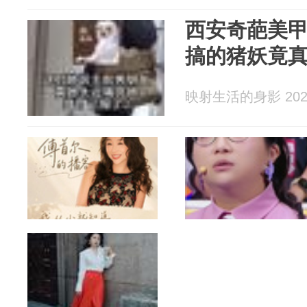
西安奇葩美甲
搞的猪妖竟
映射生活的身影 2026