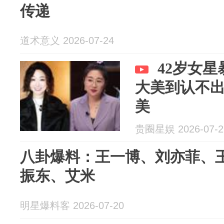
传递
道术意义 2026-07-24
42岁女星
大美到认不
美
贵圈星娱 2026-07-2
八卦爆料：王一博、刘亦菲、
振东、艾米
明星爆料客 2026-07-20