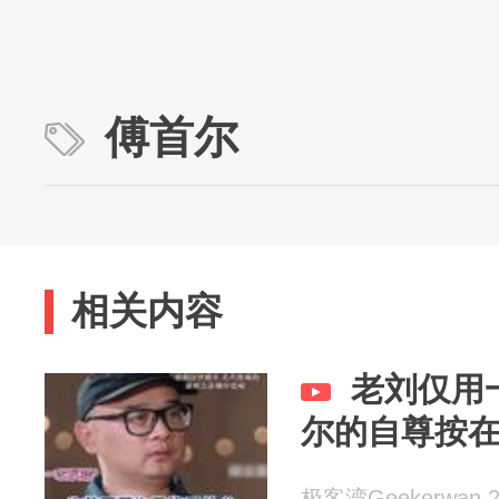
傅首尔
相关内容
老刘仅用
尔的自尊按
极客湾Geekerwan 20