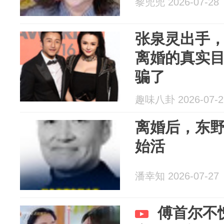
黎兜兜 2026-07-28
张泉灵出手
离婚的真实
骗了
趣味八卦 2026-07-2
离婚后，东
始活
潘幸知 2026-07-27
傅首尔不