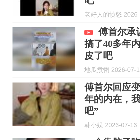
吧”
老好人的愤怒 2026-0
傅首尔承
搞了40多年
皮了吧
地瓜煮粥 2026-07-1
傅首尔回应变
年的内在，
吧”
韩小娱 2026-07-16