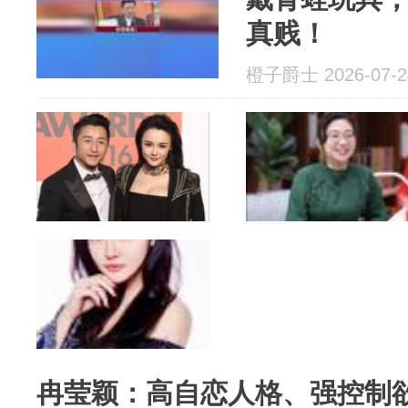
真贱！
橙子爵士 2026-07-2
冉莹颖：高自恋人格、强控制