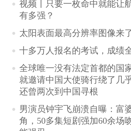
视频丨只要一枚命中就能让航母
有多强？
太阳表面最高分辨率图像来
十多万人报名的考试，成绩
全球唯一没有法定首都的国
就邀请中国大使骑行绕了几
还曾两次到中国寻根
男演员钟宇飞崩溃自曝：富
角，50多集短剧强加60余场吻戏